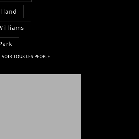
lland
Williams
Park
VOIR TOUS LES PEOPLE