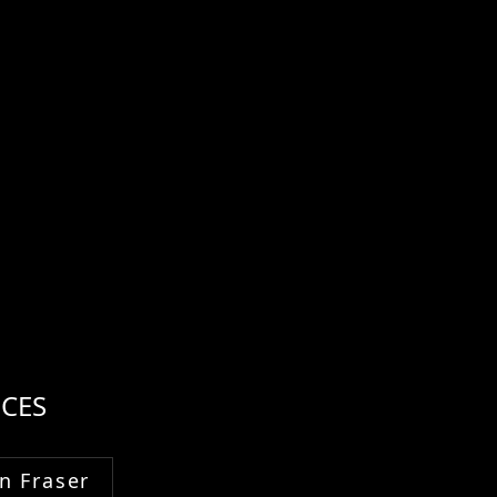
CES
n Fraser