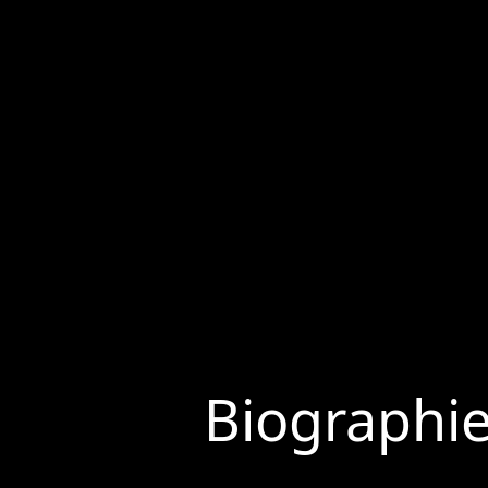
Biographi