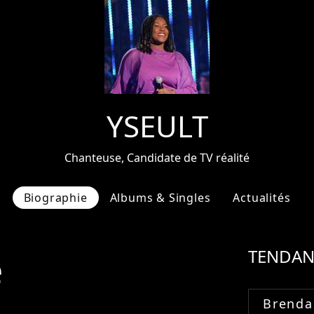
YSEULT
Chanteuse, Candidate de TV réalité
Biographie
Albums & Singles
Actualités
e
TENDAN
Brenda