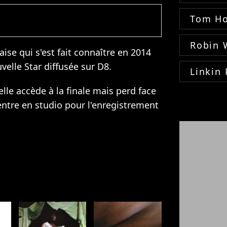
Tom Ho
Robin 
ise qui s'est fait connaître en 2014
velle Star diffusée sur D8.
Linkin 
elle accède à la finale mais perd face
entre en studio pour l'enregistrement