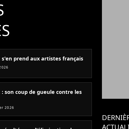
S
ÉS
 s'en prend aux artistes français
2026
 : son coup de gueule contre les
ier 2026
DERNIÈ
ACTUAL