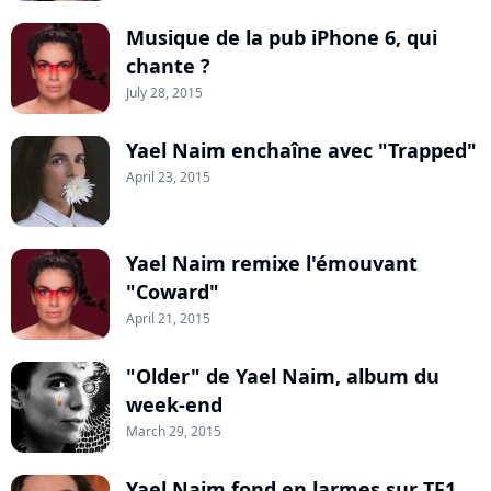
Musique de la pub iPhone 6, qui
chante ?
July 28, 2015
Yael Naim enchaîne avec "Trapped"
April 23, 2015
Yael Naim remixe l'émouvant
"Coward"
April 21, 2015
"Older" de Yael Naim, album du
week-end
March 29, 2015
Yael Naim fond en larmes sur TF1