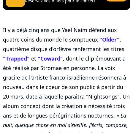
Réservez vos billets pour le concert !
Il y a déjà cinq ans que Yael Naim défend aux
quatre coins du monde le somptueux
"Older"
,
quatrième disque d'orfèvre renfermant les titres
"Trapped"
et
"Coward"
, dont le clip émouvant a
été réalisé par Stromae en personne. La voix
gracile de l'artiste franco-israélienne résonnera à
nouveau dans le coeur de son public à partir du
20 mars, date à laquelle paraîtra "Nightsongs". Un
album concept dont la création a nécessité trois
ans et de longues pérégrinations nocturnes. «
La
nuit, quelque chose en moi s'éveille. J'écris, compose,