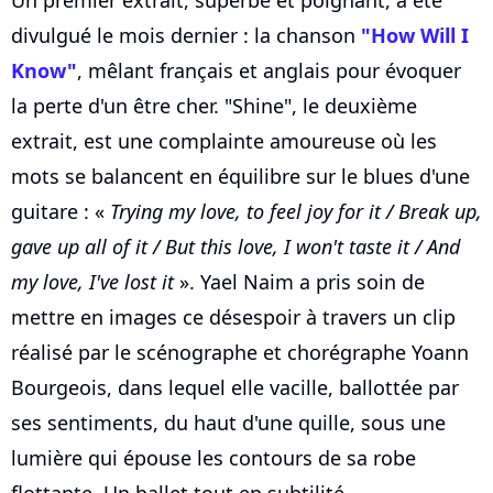
Un premier extrait, superbe et poignant, a été
divulgué le mois dernier : la chanson
"How Will I
Know"
, mêlant français et anglais pour évoquer
la perte d'un être cher. "Shine", le deuxième
extrait, est une complainte amoureuse où les
mots se balancent en équilibre sur le blues d'une
guitare : «
Trying my love, to feel joy for it / Break up,
gave up all of it / But this love, I won't taste it / And
my love, I've lost it
». Yael Naim a pris soin de
mettre en images ce désespoir à travers un clip
réalisé par le scénographe et chorégraphe Yoann
Bourgeois, dans lequel elle vacille, ballottée par
ses sentiments, du haut d'une quille, sous une
lumière qui épouse les contours de sa robe