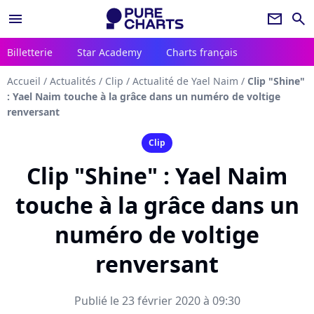
menu
newsletter
search
Billetterie
Star Academy
Charts français
Accueil
/
Actualités
/
Clip
/
Actualité de Yael Naim
/
Clip "Shine"
: Yael Naim touche à la grâce dans un numéro de voltige
renversant
Clip
Clip "Shine" : Yael Naim
touche à la grâce dans un
numéro de voltige
renversant
Publié le 23 février 2020 à 09:30