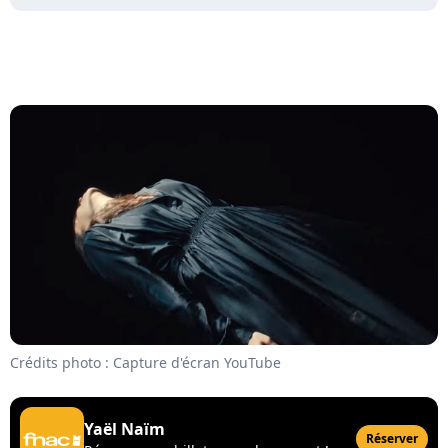
Crédits photo : Capture d'écran YouTube
Yaël Naïm
Réserver