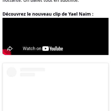
flottante. Un ballet tout en subtilité.
Découvrez le nouveau clip de Yael Naim :