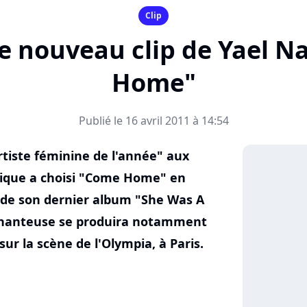
Clip
le nouveau clip de Yael N
Home"
Publié le 16 avril 2011 à 14:54
rtiste féminine de l'année" aux
usique a choisi "Come Home" en
u de son dernier album "She Was A
a chanteuse se produira notamment
sur la scène de l'Olympia, à Paris.