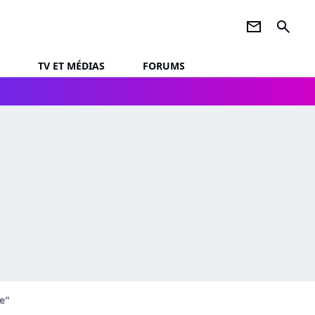
newsletter
search
TV ET MÉDIAS
FORUMS
e"