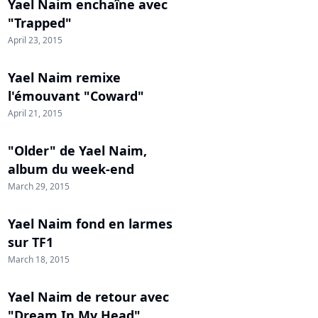
Yael Naim enchaîne avec
"Trapped"
April 23, 2015
Yael Naim remixe
l'émouvant "Coward"
April 21, 2015
"Older" de Yael Naim,
album du week-end
March 29, 2015
Yael Naim fond en larmes
sur TF1
March 18, 2015
Yael Naim de retour avec
"Dream In My Head"