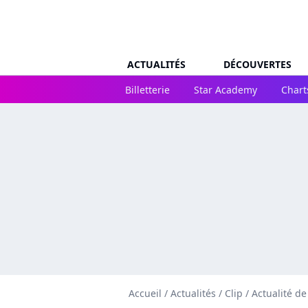
ACTUALITÉS
DÉCOUVERTES
Billetterie
Star Academy
Chart
Accueil
/
Actualités
/
Clip
/
Actualité d