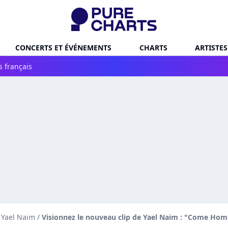
CONCERTS ET ÉVÉNEMENTS
CHARTS
ARTISTES
s français
e Yael Naim
/
Visionnez le nouveau clip de Yael Naim : "Come Hom