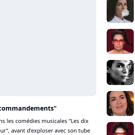
ix commandements"
ans les comédies musicales "Les dix
r", avant d'exploser avec son tube