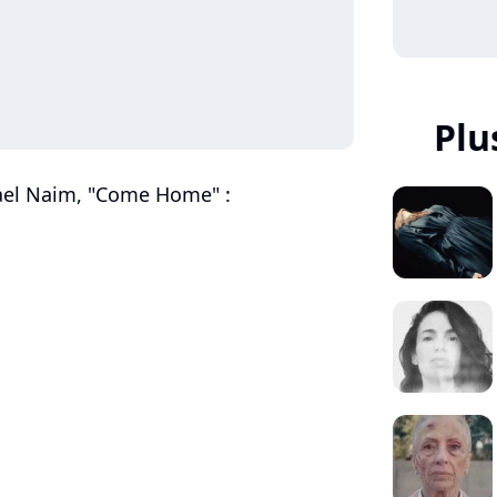
Plu
Yael Naim, "Come Home" :