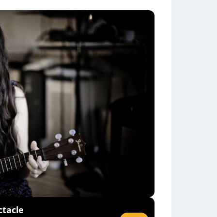
ctacle