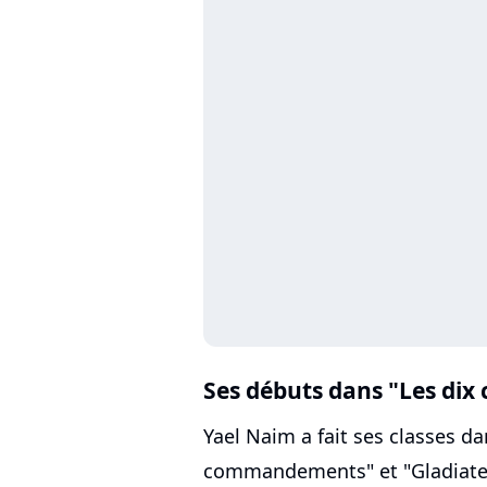
Ses débuts dans "Les d
Yael Naim a fait ses classes d
commandements" et "Gladiateu