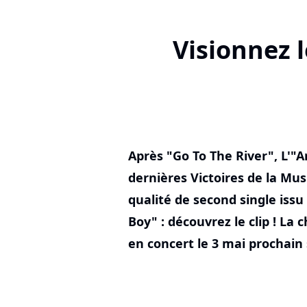
Visionnez 
Après "Go To The River", L'"A
dernières Victoires de la M
qualité de second single iss
Boy" : découvrez le clip ! L
en concert le 3 mai prochain 