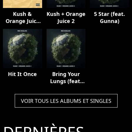
Kush &
Kush + Orange
5 Star (feat.
Orange Juice
Juice 2
Gunna)
(15th
Anniversary)
Hit It Once
Bring Your
Lungs (feat.
Smoke DZA)
VOIR TOUS LES ALBUMS ET SINGLES