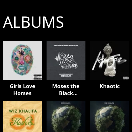
ALBUMS
Girls Love
Moses the
Khaotic
Horses
Black
Soundtrack