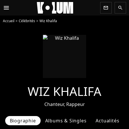
menu
newsletter
search
Accueil
Célébrités
Wiz Khalifa
WIZ KHALIFA
Chanteur, Rappeur
Biographie
Albums & Singles
Actualités