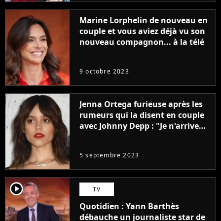
Marine Lorphelin de nouveau en
couple et vous aviez déjà vu son
nouveau compagnon... à la télé
9 octobre 2023
Jenna Ortega furieuse après les
rumeurs qui la disent en couple
avec Johnny Depp : "Je n'arrive
même pas..."
5 septembre 2023
player2
TV
Quotidien : Yann Barthès
débauche un journaliste star de