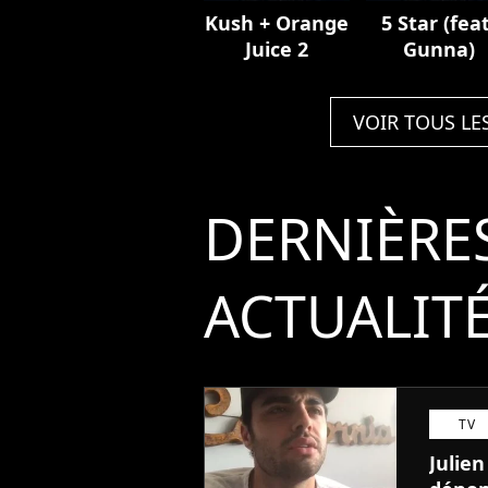
Kush + Orange
5 Star (feat
Juice 2
Gunna)
VOIR TOUS LE
DERNIÈRE
ACTUALIT
TV
Julien