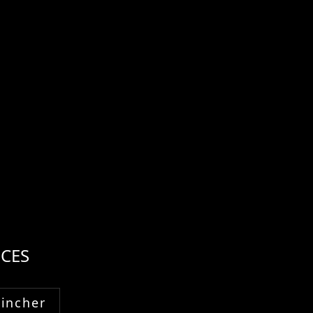
CES
Fincher