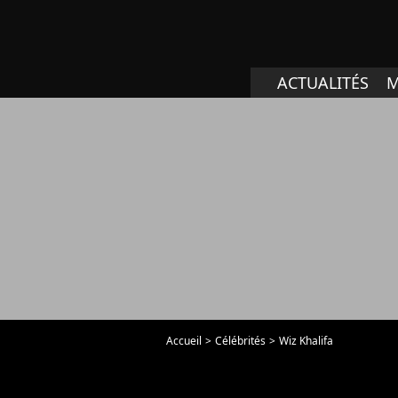
ACTUALITÉS
M
Accueil
Célébrités
Wiz Khalifa