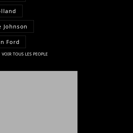
lland
 Johnson
on Ford
VOIR TOUS LES PEOPLE