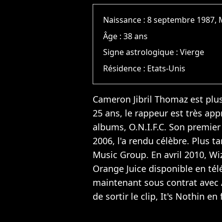
Naissance :
8 septembre 1987, 
Âge :
38 ans
Signe astrologique :
Vierge
Résidence :
Etats-Unis
Cameron Jibril Thomaz est plu
25 ans, le rappeur est très app
albums, O.N.I.F.C. Son premie
2006, l'a rendu célèbre. Plus t
Music Group. En avril 2010, Wiz
Orange Juice disponible en tél
maintenant sous contrat avec A
de sortir le clip, It's Nothin en