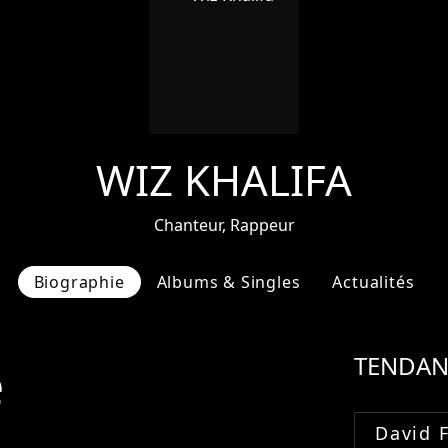
WIZ KHALIFA
Chanteur, Rappeur
Biographie
Albums & Singles
Actualités
e
TENDAN
David 