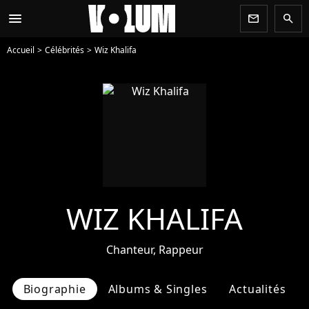
menu
newsletter
search
Accueil
Célébrités
Wiz Khalifa
WIZ KHALIFA
Chanteur, Rappeur
Biographie
Albums & Singles
Actualités