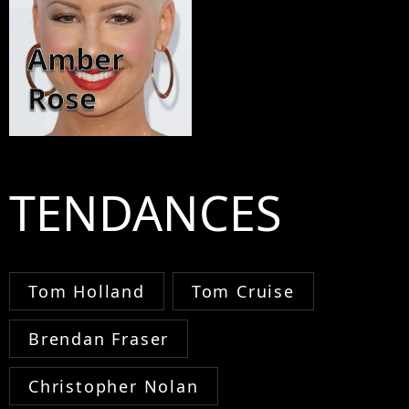
Amber
Rose
TENDANCES
Tom Holland
Tom Cruise
Brendan Fraser
Christopher Nolan