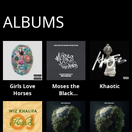
ALBUMS
Girls Love
Moses the
Khaotic
Horses
Black
Soundtrack