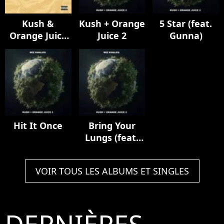
Kush &
Kush + Orange
5 Star (feat.
Orange Juice
Juice 2
Gunna)
(15th
Anniversary)
Hit It Once
Bring Your
Lungs (feat.
Smoke DZA)
VOIR TOUS LES ALBUMS ET SINGLES