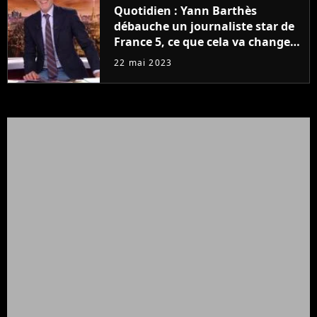
Quotidien : Yann Barthès
débauche un journaliste star de
France 5, ce que cela va changer
à la rentrée
22 mai 2023