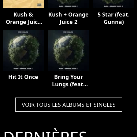
Kush &
Kush + Orange
5 Star (feat.
Orange Juice
Juice 2
Gunna)
(15th
Anniversary)
Hit It Once
Bring Your
Lungs (feat.
Smoke DZA)
VOIR TOUS LES ALBUMS ET SINGLES