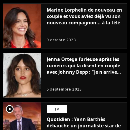
Marine Lorphelin de nouveau en
couple et vous aviez déjà vu son
nouveau compagnon... à la télé
9 octobre 2023
Jenna Ortega furieuse après les
rumeurs qui la disent en couple
avec Johnny Depp : "Je n'arrive
même pas..."
5 septembre 2023
player2
TV
Quotidien : Yann Barthès
débauche un journaliste star de