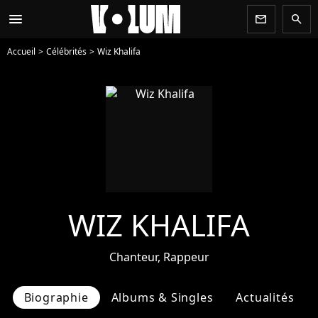
menu
newsletter
search
Accueil
Célébrités
Wiz Khalifa
WIZ KHALIFA
Chanteur, Rappeur
Biographie
Albums & Singles
Actualités