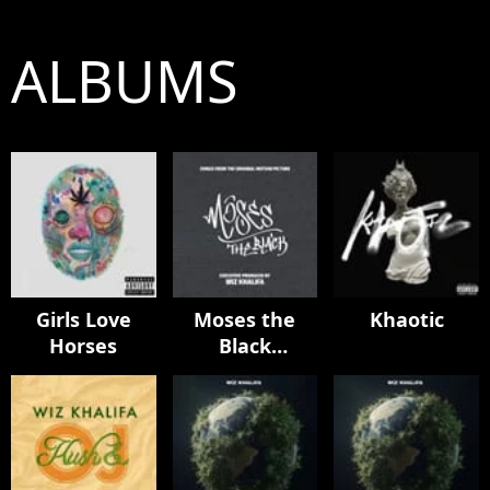
ALBUMS
Girls Love
Moses the
Khaotic
Horses
Black
Soundtrack