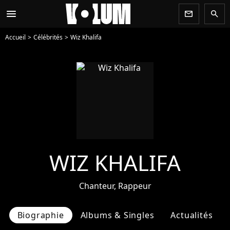
menu
newsletter
search
Accueil
Célébrités
Wiz Khalifa
WIZ KHALIFA
Chanteur, Rappeur
Biographie
Albums & Singles
Actualités