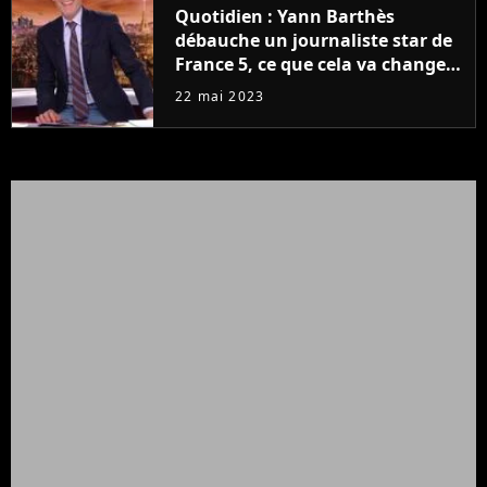
Quotidien : Yann Barthès
débauche un journaliste star de
France 5, ce que cela va changer
à la rentrée
22 mai 2023