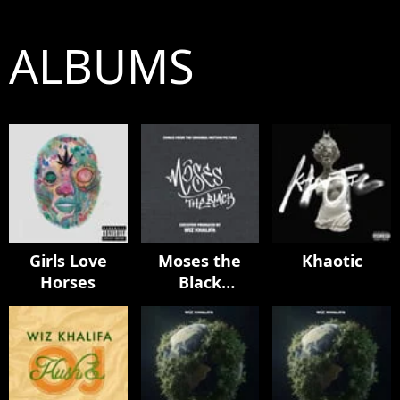
ALBUMS
Girls Love
Moses the
Khaotic
Horses
Black
Soundtrack