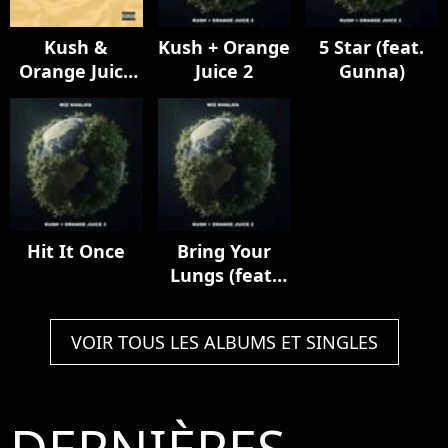
Kush &
Kush + Orange
5 Star (feat.
Orange Juice
Juice 2
Gunna)
(15th
Anniversary)
Hit It Once
Bring Your
Lungs (feat.
Smoke DZA)
VOIR TOUS LES ALBUMS ET SINGLES