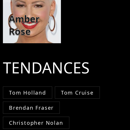
Amber
Rose
TENDANCES
Tom Holland
Tom Cruise
Brendan Fraser
Christopher Nolan