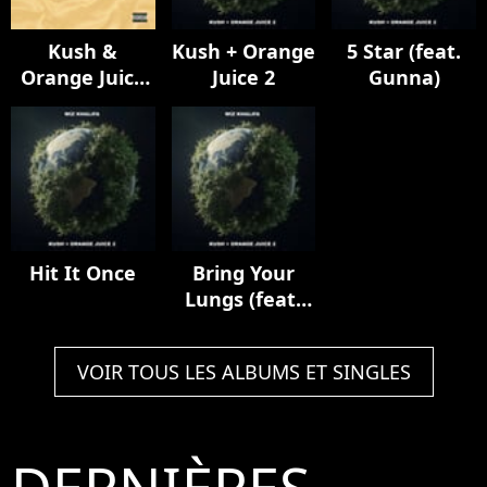
Kush &
Kush + Orange
5 Star (feat.
Orange Juice
Juice 2
Gunna)
(15th
Anniversary)
Hit It Once
Bring Your
Lungs (feat.
Smoke DZA)
VOIR TOUS LES ALBUMS ET SINGLES