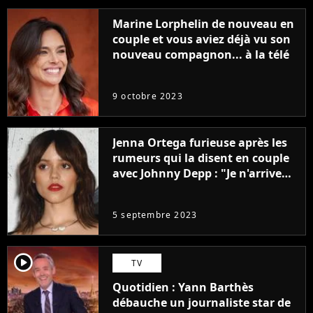
Marine Lorphelin de nouveau en
couple et vous aviez déjà vu son
nouveau compagnon... à la télé
9 octobre 2023
Jenna Ortega furieuse après les
rumeurs qui la disent en couple
avec Johnny Depp : "Je n'arrive
même pas..."
5 septembre 2023
player2
TV
Quotidien : Yann Barthès
débauche un journaliste star de