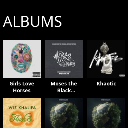
ALBUMS
Girls Love
Moses the
Khaotic
Horses
Black
Soundtrack