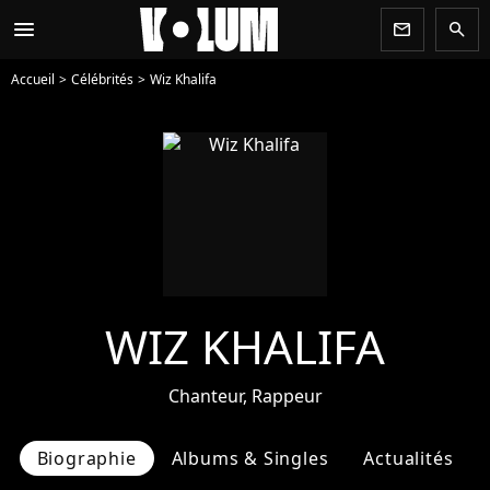
menu
newsletter
search
Accueil
Célébrités
Wiz Khalifa
WIZ KHALIFA
Chanteur, Rappeur
Biographie
Albums & Singles
Actualités