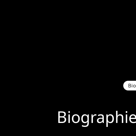
Bi
Biographi