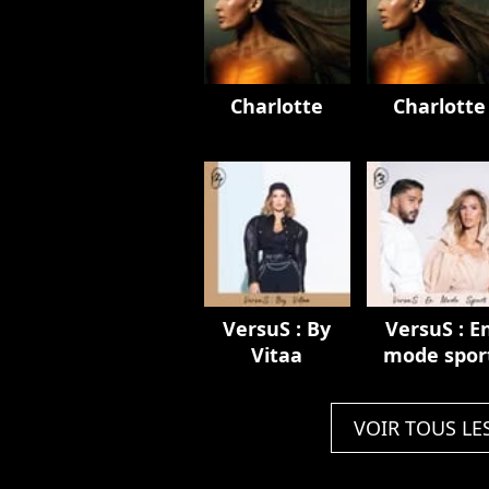
Charlotte
Charlotte
VersuS : By
VersuS : E
Vitaa
mode spor
VOIR TOUS LE