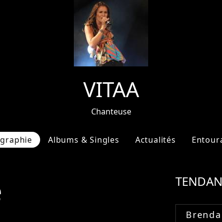
VITAA
Chanteuse
ographie
Albums & Singles
Actualités
Entour
e
TENDAN
Brenda