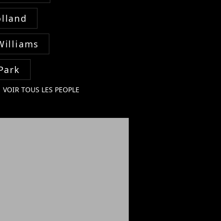
lland
Williams
Park
VOIR TOUS LES PEOPLE