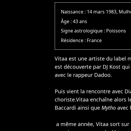
Naissance :
14 mars 1983, Mul
Âge :
43 ans
Signe astrologique :
Poissons
Résidence :
France
Vitaa est une artiste du label
est découverte par DJ Kost qui 
avec le rappeur Dadoo.
Puis vient la rencontre avec
Di
choriste.Vitaa enchaîne alors 
Baccardi ainsi que
Mytho
avec l
a même année, Vitaa sort sur