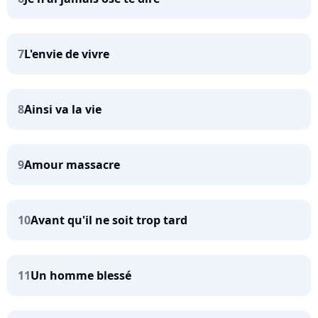
7
L'envie de vivre
8
Ainsi va la vie
9
Amour massacre
10
Avant qu'il ne soit trop tard
11
Un homme blessé