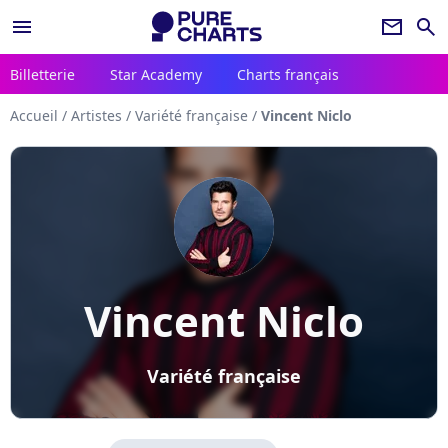
menu
newsletter
search
Billetterie
Star Academy
Charts français
Accueil
/
Artistes
/
Variété française
/
Vincent Niclo
Vincent Niclo
Variété française