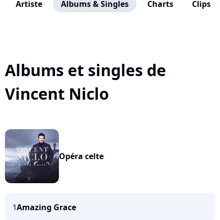
Artiste
Albums & Singles
Charts
Clips
Albums et singles de
Vincent Niclo
Opéra celte
1
Amazing Grace