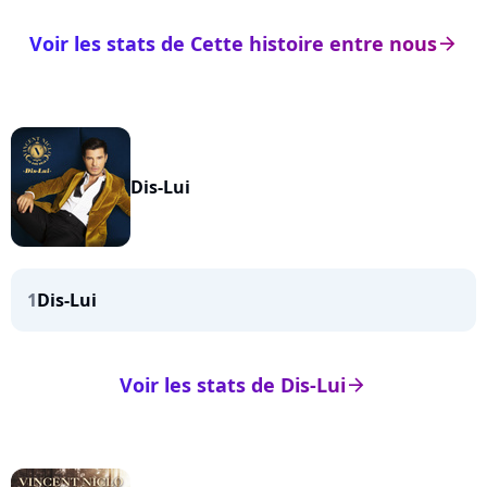
Voir les stats de Cette histoire entre nous
arrow_right
Dis-Lui
1
Dis-Lui
Voir les stats de Dis-Lui
arrow_right