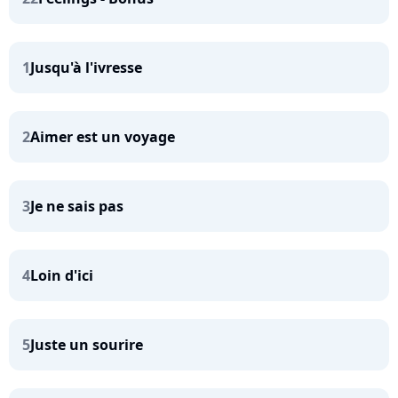
1
Jusqu'à l'ivresse
2
Aimer est un voyage
3
Je ne sais pas
4
Loin d'ici
5
Juste un sourire