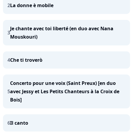
2
La donne è mobile
Je chante avec toi liberté (en duo avec Nana
3
Mouskouri)
4
Che ti troverò
Concerto pour une voix (Saint Preux) [en duo
5
avec Jessy et Les Petits Chanteurs à la Croix de
Bois]
6
Il canto