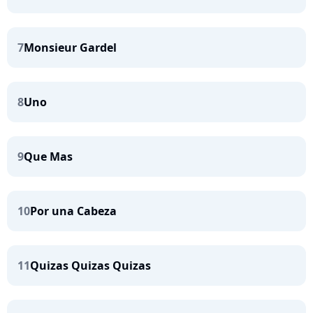
7
Monsieur Gardel
8
Uno
9
Que Mas
10
Por una Cabeza
11
Quizas Quizas Quizas