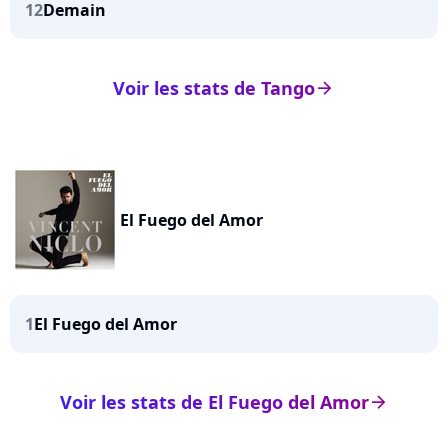
12
Demain
Voir les stats de Tango
arrow_right
El Fuego del Amor
1
El Fuego del Amor
Voir les stats de El Fuego del Amor
arrow_right