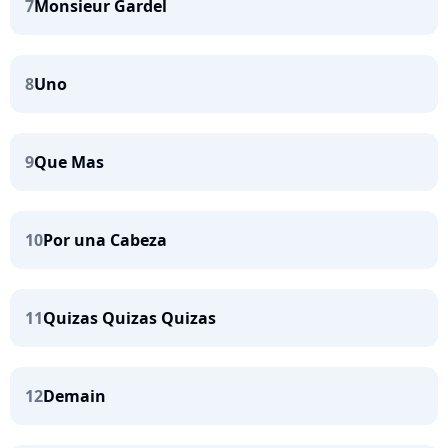
7
Monsieur Gardel
8
Uno
9
Que Mas
10
Por una Cabeza
11
Quizas Quizas Quizas
12
Demain