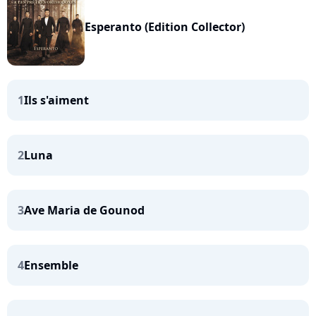
Esperanto (Edition Collector)
1
Ils s'aiment
2
Luna
3
Ave Maria de Gounod
4
Ensemble