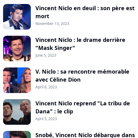
Vincent Niclo en deuil : son père est
mort
November 13, 2023
Vincent Niclo : le drame derrière
"Mask Singer"
June 5, 2023
V. Niclo : sa rencontre mémorable
avec Céline Dion
April 8, 2023
Vincent Niclo reprend "La tribu de
Dana" : le clip
April 5, 2023
Snobé, Vincent Niclo débarque dans