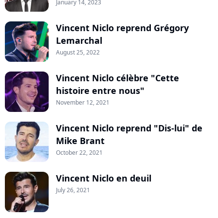
January 14, 2023
Vincent Niclo reprend Grégory
Lemarchal
August 25, 2022
Vincent Niclo célèbre "Cette
histoire entre nous"
November 12, 2021
Vincent Niclo reprend "Dis-lui" de
Mike Brant
October 22, 2021
Vincent Niclo en deuil
July 26, 2021