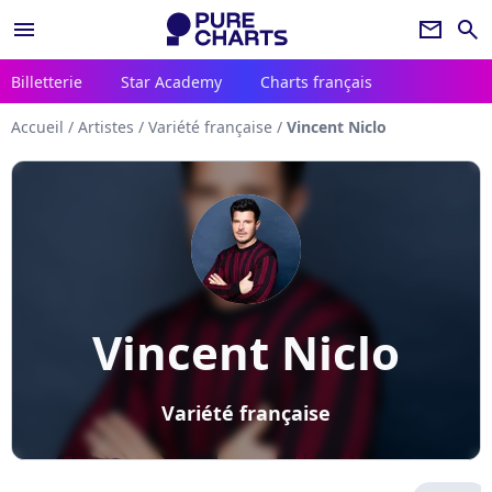
menu
newsletter
search
Billetterie
Star Academy
Charts français
Accueil
/
Artistes
/
Variété française
/
Vincent Niclo
Vincent Niclo
Variété française