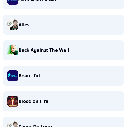
Alles
Back Against The Wall
Beautiful
Blood on Fire
Coeur De Loup