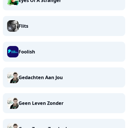
Eyes Of A Stranger
Flits
Foolish
Gedachten Aan Jou
Geen Leven Zonder