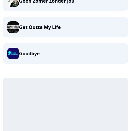
Geen Zomer Zonder Jou
Get Outta My Life
Goodbye