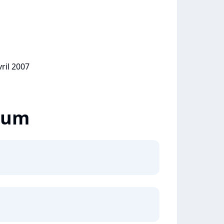
vril 2007
lbum