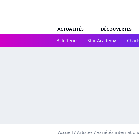
ACTUALITÉS
DÉCOUVERTES
Billetterie
Star Academy
Chart
Accueil
/
Artistes
/
Variétés internation