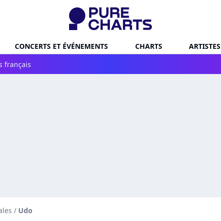
CONCERTS ET ÉVÉNEMENTS
CHARTS
ARTISTES
s français
ales
/
Udo