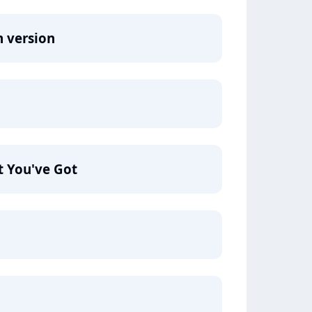
m version
 You've Got