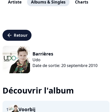
Artiste
Albums & Singles
Charts
arrow_left
Retour
Barrières
Udo
Date de sortie: 20 septembre 2010
Découvrir l'album
Voorbij
1