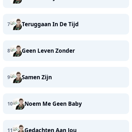
Teruggaan In De Tijd
7
Geen Leven Zonder
8
Samen Zijn
9
Noem Me Geen Baby
10
Gedachten Aan Jou
11