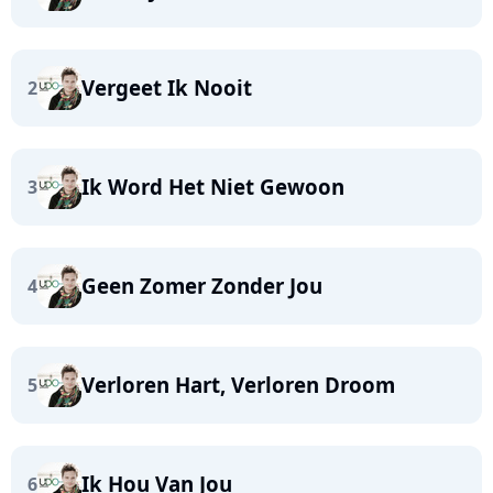
Vergeet Ik Nooit
2
Ik Word Het Niet Gewoon
3
Geen Zomer Zonder Jou
4
Verloren Hart, Verloren Droom
5
Ik Hou Van Jou
6