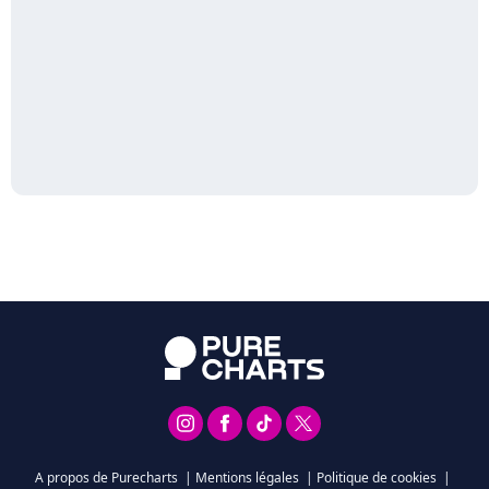
A propos de Purecharts
|
Mentions légales
|
Politique de cookies
|