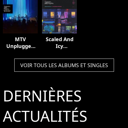
MTV
Scaled And
Unplugged
Icy
(Live)
(Livestream
Version)
VOIR TOUS LES ALBUMS ET SINGLES
DERNIÈRES
ACTUALITÉS