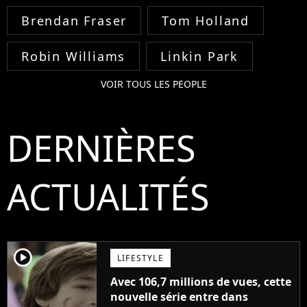
Brendan Fraser
Tom Holland
Robin Williams
Linkin Park
VOIR TOUS LES PEOPLE
DERNIÈRES
ACTUALITÉS
player2
LIFESTYLE
Avec 106,7 millions de vues, cette
nouvelle série entre dans