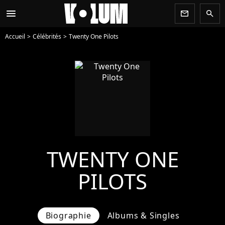
menu
newsletter
search
Accueil
Célébrités
Twenty One Pilots
TWENTY ONE
PILOTS
Biographie
Albums & Singles