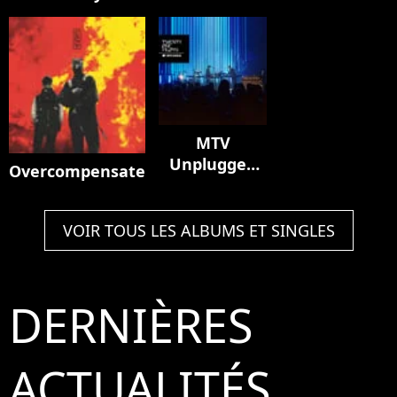
MTV
Unplugged
Overcompensate
(Live)
VOIR TOUS LES ALBUMS ET SINGLES
DERNIÈRES
ACTUALITÉS