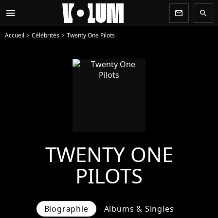
menu
newsletter
search
Accueil
Célébrités
Twenty One Pilots
TWENTY ONE
PILOTS
Biographie
Albums & Singles