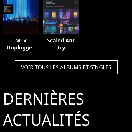
MTV
Scaled And
Unplugged
Icy
(Live)
(Livestream
Version)
VOIR TOUS LES ALBUMS ET SINGLES
DERNIÈRES
ACTUALITÉS