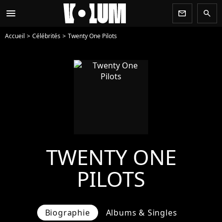
menu
newsletter
search
Accueil
Célébrités
Twenty One Pilots
TWENTY ONE
PILOTS
Biographie
Albums & Singles