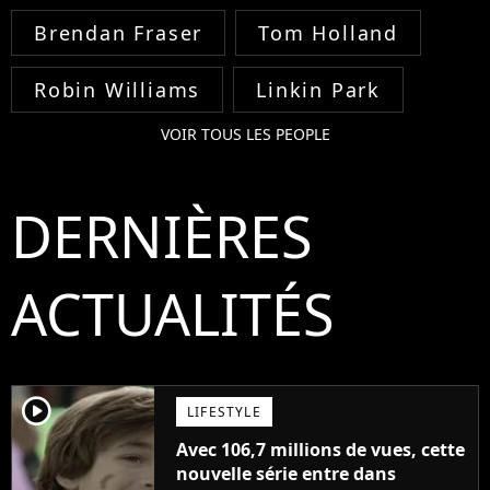
Brendan Fraser
Tom Holland
Robin Williams
Linkin Park
VOIR TOUS LES PEOPLE
DERNIÈRES
ACTUALITÉS
player2
LIFESTYLE
Avec 106,7 millions de vues, cette
nouvelle série entre dans