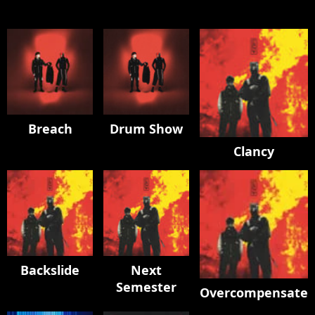
Breach
Drum Show
Clancy
Backslide
Next
Semester
Overcompensate