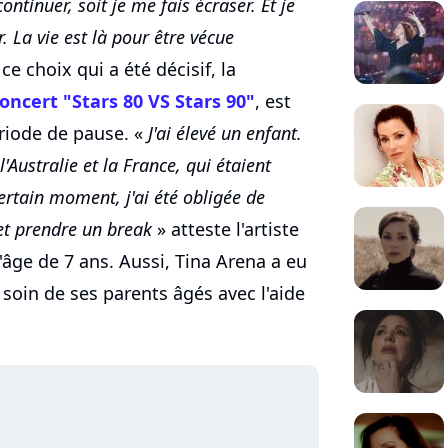
ntinuer, soit je me fais écraser. Et je
. La vie est là pour être vécue
ce choix qui a été décisif, la
oncert "Stars 80 VS Stars 90"
, est
ériode de pause. «
J'ai élevé un enfant.
'Australie et la France, qui étaient
ertain moment, j'ai été obligée de
 et prendre un break
» atteste l'artiste
'âge de 7 ans. Aussi, Tina Arena a eu
soin de ses parents âgés avec l'aide