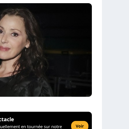
ctacle
Voir
tuellement en tournée sur notre