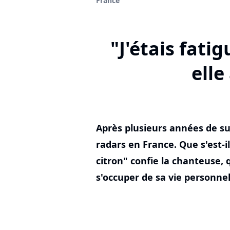
France
"J'étais fati
elle
Après plusieurs années de su
radars en France. Que s'est-i
citron" confie la chanteuse, 
s'occuper de sa vie personnel