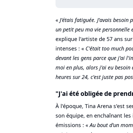
«
J'étais fatiguée. J'avais besoin
un petit peu ma vie personnelle 
explique l'artiste de 57 ans su
intenses : «
C'était too much pou
devant les gens parce que j'ai l
moi en plus, alors j'ai eu besoin 
heures sur 24, c'est juste pas pos
"J'ai été obligée de prend
À l'époque, Tina Arena s'est se
son équipe, en enchaînant les i
émissions : «
Au bout d'un momen