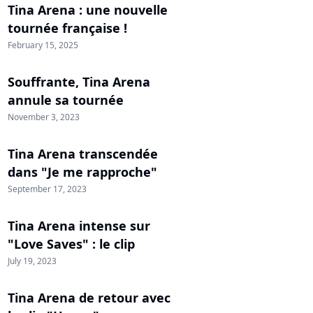
Tina Arena : une nouvelle
tournée française !
February 15, 2025
Souffrante, Tina Arena
annule sa tournée
November 3, 2023
Tina Arena transcendée
dans "Je me rapproche"
September 17, 2023
Tina Arena intense sur
"Love Saves" : le clip
July 19, 2023
Tina Arena de retour avec