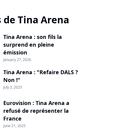
s de Tina Arena
Tina Arena : son fils la
surprend en pleine
émission
January 27, 2026
Tina Arena : "Refaire DALS ?
Non !"
July 3, 2025
Eurovision : Tina Arena a
refusé de représenter la
France
June 21, 2025