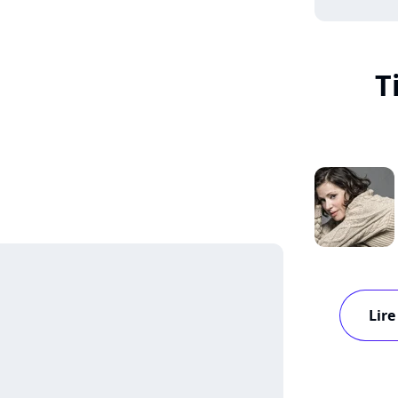
T
Lire