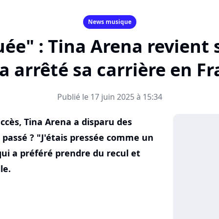
News musique
guée" : Tina Arena revient 
 a arrêté sa carrière en F
Publié le 17 juin 2025 à 15:34
ccès, Tina Arena a disparu des
l passé ? "J'étais pressée comme un
qui a préféré prendre du recul et
le.