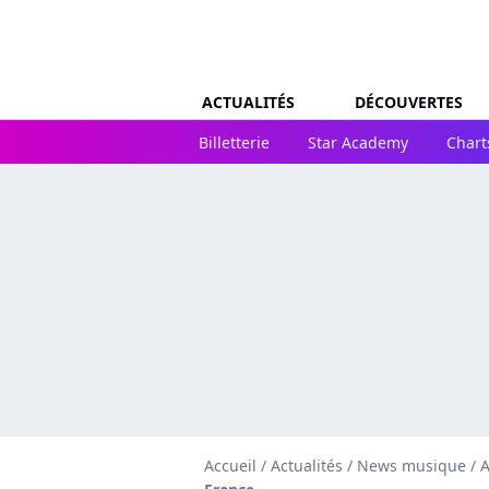
ACTUALITÉS
DÉCOUVERTES
Billetterie
Star Academy
Chart
Accueil
/
Actualités
/
News musique
/
A