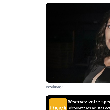
Bestimage
Réservez votre spe
Découvrez les artistes ac