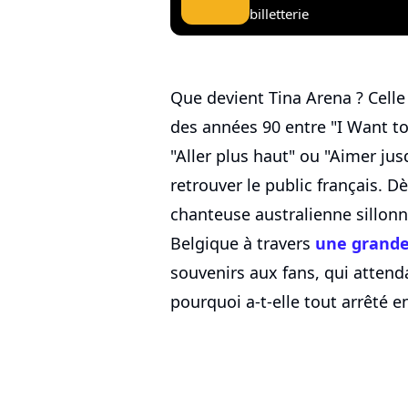
billetterie
Que devient Tina Arena ? Celle 
des années 90 entre "I Want t
"Aller plus haut" ou "Aimer jus
retrouver le public français. D
chanteuse australienne sillonn
Belgique à travers
une grande
souvenirs aux fans, qui attend
pourquoi a-t-elle tout arrêté e