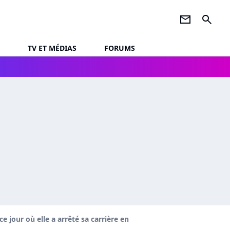
newsletter
search
TV ET MÉDIAS
FORUMS
ce jour où elle a arrêté sa carrière en