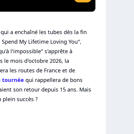
qui a enchaîné les tubes dès la fin
o Spend My Lifetime Loving You",
qu'à l'impossible" s'apprête à
ès le mois d'octobre 2026, la
era les routes de France et de
 tournée
qui rappellera de bons
aient son retour depuis 15 ans. Mais
n plein succès ?