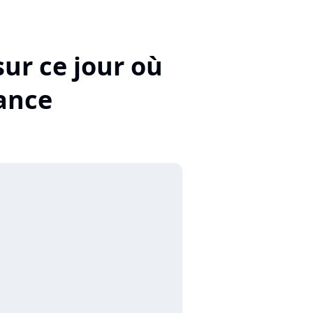
sur ce jour où
rance