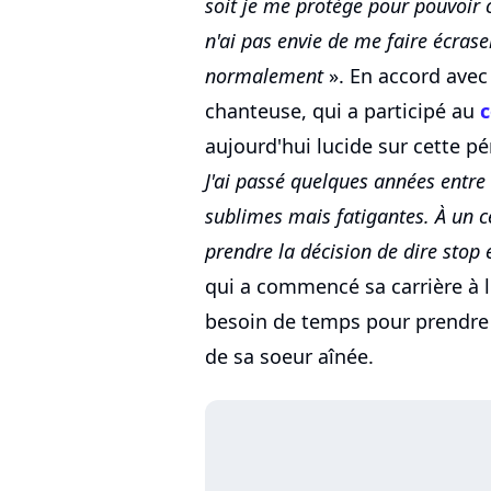
soit je me protège pour pouvoir co
n'ai pas envie de me faire écraser
normalement
». En accord avec 
chanteuse, qui a participé au
c
aujourd'hui lucide sur cette p
J'ai passé quelques années entre l
sublimes mais fatigantes. À un c
prendre la décision de dire stop
qui a commencé sa carrière à l
besoin de temps pour prendre 
de sa soeur aînée.