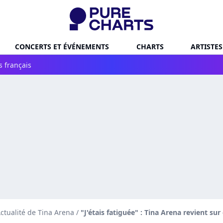
CONCERTS ET ÉVÉNEMENTS
CHARTS
ARTISTES
s français
ctualité de Tina Arena
/
"J'étais fatiguée" : Tina Arena revient sur 