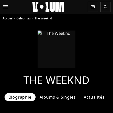
menu
newsletter
search
Accueil
Célébrités
The Weeknd
THE WEEKND
Biographie
Albums & Singles
Actualités