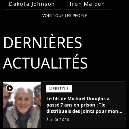
Dakota Johnson
Iron Maiden
VOIR TOUS LES PEOPLE
DERNIÈRES
ACTUALITÉS
player2
LIFESTYLE
Le fils de Michael Douglas a
passé 7 ans en prison : "Je
distribuais des joints pour mon
père"
5 août 2026