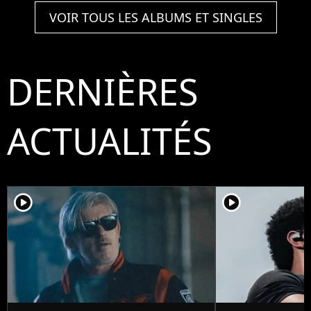
VOIR TOUS LES ALBUMS ET SINGLES
DERNIÈRES
ACTUALITÉS
player2
player2