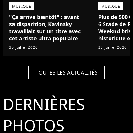
MUSIQUE
MUSIQUE
"Ça arrive bientôt" : avant
Plus de 500 0
sa disparition, Kavinsky
6 Stade de Fr
travaillait sur un titre avec
Weeknd brise
cet artiste ultra populaire
historique e
30 juillet 2026
23 juillet 2026
TOUTES LES ACTUALITÉS
DERNIÈRES
PHOTOS