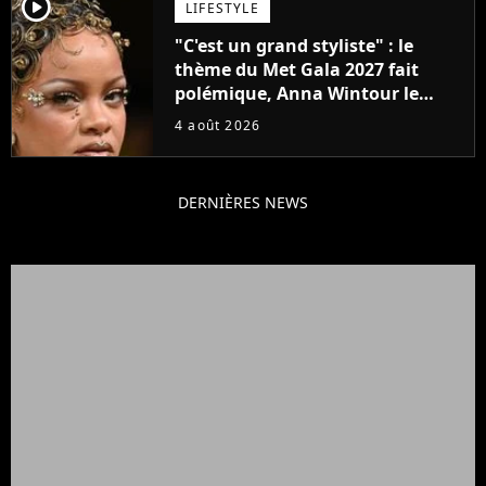
player2
LIFESTYLE
"C'est un grand styliste" : le
thème du Met Gala 2027 fait
polémique, Anna Wintour le
défend
4 août 2026
DERNIÈRES NEWS