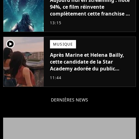
94%, ce film réinvente
complètement cette franchise de
science-fiction vieille de 40 ans
13:15
player2
MUSIQUE
Après Marine et Helena Bailly,
cette candidate de la Star
Academy adorée du public
annonce son premier album,
11:44
"C'est tellement puissant"
DERNIÈRES NEWS