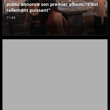
public annonce son premier album, "C'est
tellement puissant"
11:44