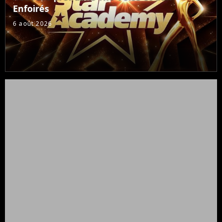
Enfoirés
6 août 2026