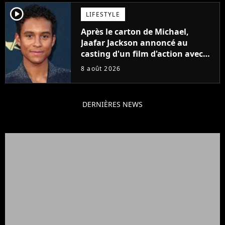
player2
LIFESTYLE
Après le carton de Michael,
Jaafar Jackson annoncé au
casting d'un film d'action avec
Will Smith
8 août 2026
DERNIÈRES NEWS