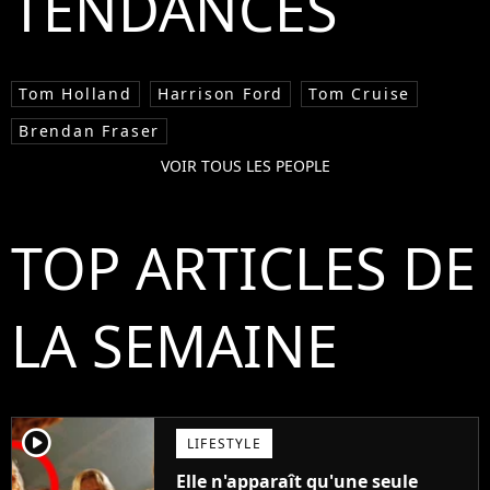
TENDANCES
Tom Holland
Harrison Ford
Tom Cruise
Brendan Fraser
VOIR TOUS LES PEOPLE
TOP ARTICLES DE
LA SEMAINE
player2
LIFESTYLE
Elle n'apparaît qu'une seule