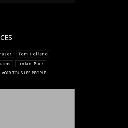
CES
raser
Tom Holland
liams
Linkin Park
VOIR TOUS LES PEOPLE