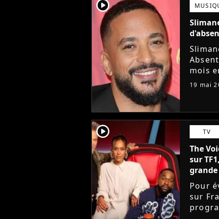
player2
MUSIQ
Slimane
d'absen
Slimane
Absent
mois e
contre 
19 mai 2
émissi
player2
TV
The Voi
sur TF1
grande 
Pour é
sur Fra
progra
Voice,