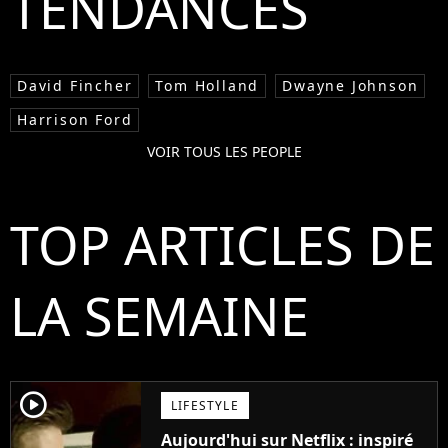
TENDANCES
David Fincher
Tom Holland
Dwayne Johnson
Harrison Ford
VOIR TOUS LES PEOPLE
TOP ARTICLES DE
LA SEMAINE
player2
LIFESTYLE
Aujourd'hui sur Netflix : inspiré