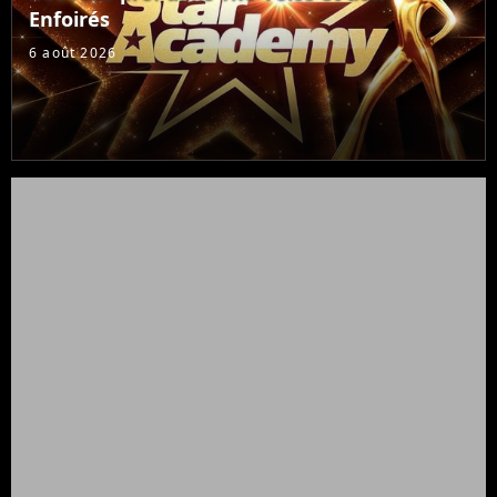
Enfoirés
6 août 2026