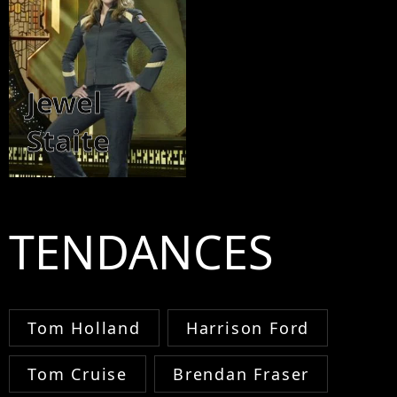
Jewel
Staite
TENDANCES
Tom Holland
Harrison Ford
Tom Cruise
Brendan Fraser