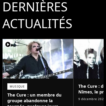
DERNIÈRES
ACTUALITÉS
player2
The Cure : d
MUSIQUE
Nîmes, le pri
The Cure : un membre du
9 décembre 2025
groupe abandonne la