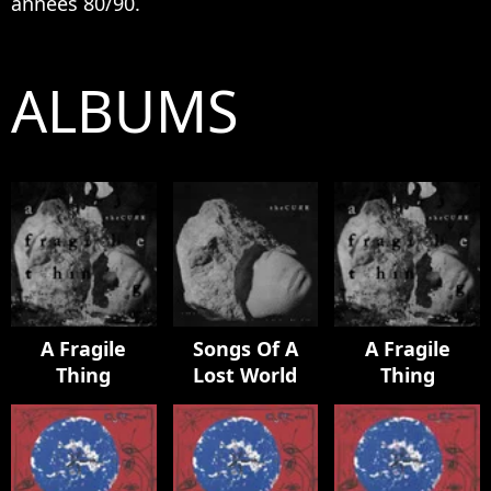
années 80/90.
ALBUMS
A Fragile
Songs Of A
A Fragile
Thing
Lost World
Thing