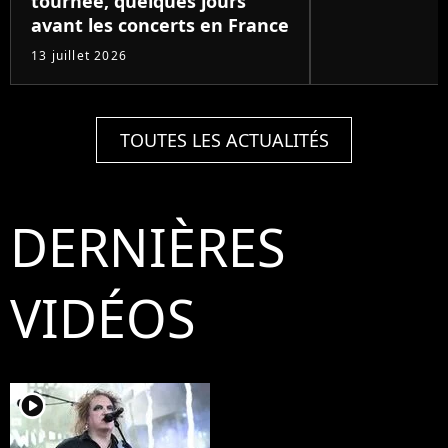
tournée, quelques jours
avant les concerts en France
13 juillet 2026
TOUTES LES ACTUALITÉS
DERNIÈRES
VIDÉOS
player2