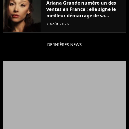
Ariana Grande numéro un des
ventes en France : elle signe le
meilleur démarrage de sa
carrière avec son album Petal
7 août 2026
DERNIÈRES NEWS