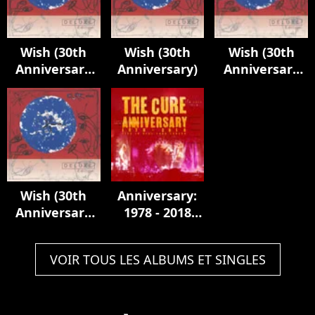
Wish (30th
Wish (30th
Wish (30th
Anniversary
Anniversary)
Anniversary
Edition)
Edition)
Wish (30th
Anniversary:
Anniversary
1978 - 2018
Edition)
Live In Hyde
Park London
VOIR TOUS LES ALBUMS ET SINGLES