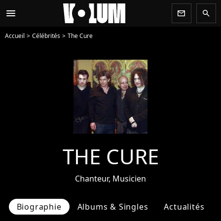
menu
newsletter
search
Accueil
Célébrités
The Cure
THE CURE
Chanteur, Musicien
Biographie
Albums & Singles
Actualités