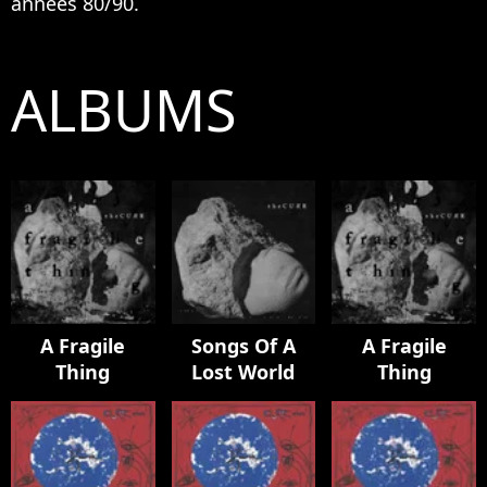
années 80/90.
ALBUMS
A Fragile
Songs Of A
A Fragile
Thing
Lost World
Thing