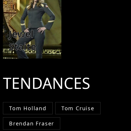
Jewel
Staite
TENDANCES
Tom Holland
Tom Cruise
Brendan Fraser