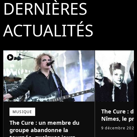
DERNIÈRES
ACTUALITÉS
player2
The Cure : d
MUSIQUE
Nîmes, le pri
The Cure : un membre du
9 décembre 2025
groupe abandonne la