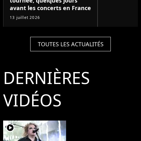
tournée, quelques jours
avant les concerts en France
13 juillet 2026
TOUTES LES ACTUALITÉS
DERNIÈRES
VIDÉOS
player2