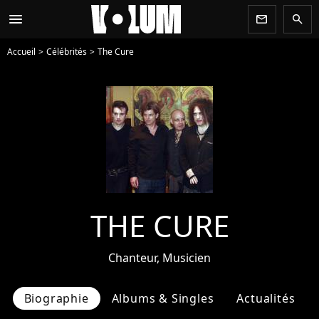
menu
newsletter
search
Accueil
Célébrités
The Cure
THE CURE
Chanteur, Musicien
Biographie
Albums & Singles
Actualités