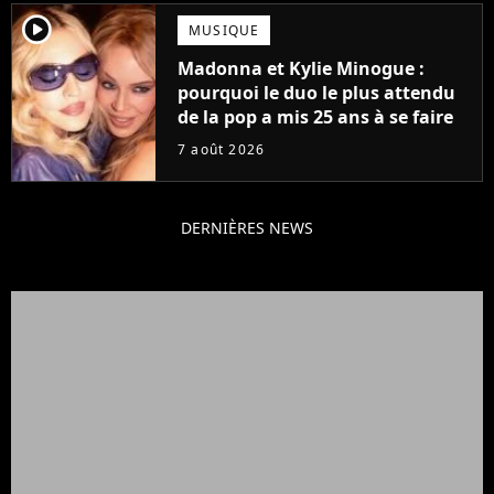
player2
MUSIQUE
Madonna et Kylie Minogue :
pourquoi le duo le plus attendu
de la pop a mis 25 ans à se faire
7 août 2026
DERNIÈRES NEWS