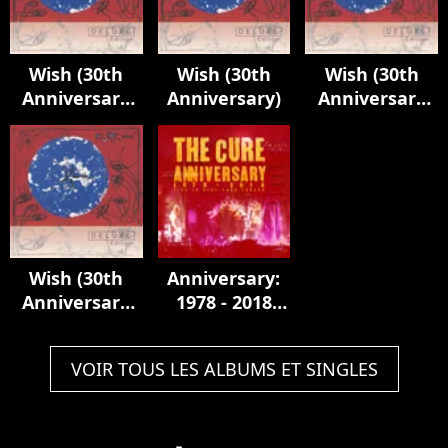
Wish (30th
Wish (30th
Wish (30th
Anniversary
Anniversary)
Anniversary
Edition)
Edition)
Wish (30th
Anniversary:
Anniversary
1978 - 2018
Edition)
Live In Hyde
Park London
VOIR TOUS LES ALBUMS ET SINGLES