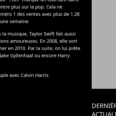
entre plus sur la pop. Cela ne
uméro 1 des ventes avec plus de 1,28
 une semaine.
 la musique, Taylor Swift fait aussi
ions amoureuses. En 2008, elle sort
ner en 2010. Par la suite, on lui prête
 Jake Gyllenhaal ou encore Harry
uple avec Calvin Harris.
DERNIÈ
ACTUAL