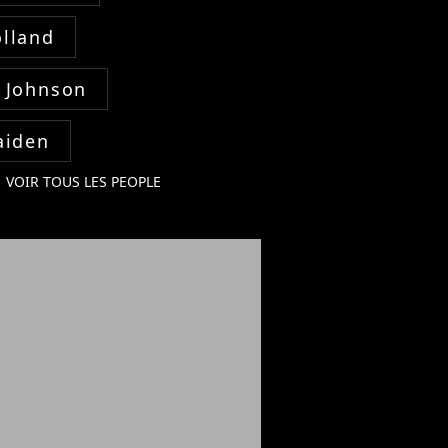
lland
 Johnson
aiden
VOIR TOUS LES PEOPLE