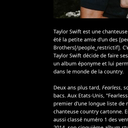
Taylor Swift est une chanteuse
été la petite amie d'un des [pe
Brothers[/people_restrictif]. 
Taylor Swift décide de faire s
un album éponyme et lui perme
dans le monde de la country.
Deux ans plus tard,
Fearless
, 
bacs. Aux Etats-Unis, "Fearless
premier d'une longue liste de 
chanteuse country cartonne. E
aussi classé numéro 1 des ven
2014, son cinquième album st