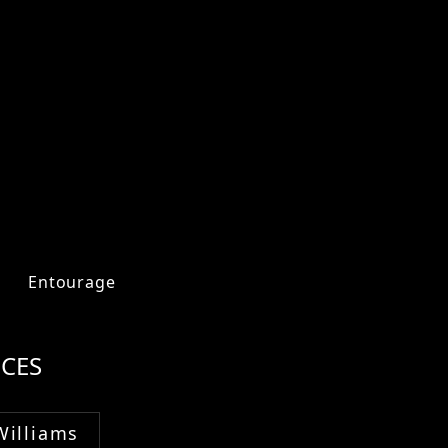
Entourage
CES
Williams