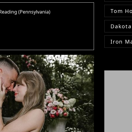
Tom Ho
Reading (Pennsylvania)
Dakota
Iron M