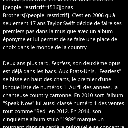
[people_restrictif=1536]Jonas
Brothers[/people_restrictif]. C'est en 2006 qu'à
seulement 17 ans Taylor Swift décide de faire ses
premiers pas dans la musique avec un album
éponyme et lui permet de se faire une place de
choix dans le monde de la country.
Deux ans plus tard,
Fearless
, son deuxième opus
est déjà dans les bacs. Aux Etats-Unis, "Fearless"
se hisse en haut des charts, le premier d'une
longue liste de numéros 1. Au fil des années, la
chanteuse country cartonne. En 2010 sort l'album
"Speak Now" lui aussi classé numéro 1 des ventes
tout comme "Red" en 2012. En 2014, son
cinquième album stuio "1989" marque un
tournant dans sa carrière puisqu'elle se concentre