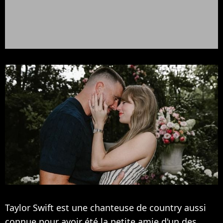
Taylor Swift est une chanteuse de country aussi
connue pour avoir été la petite amie d'un des