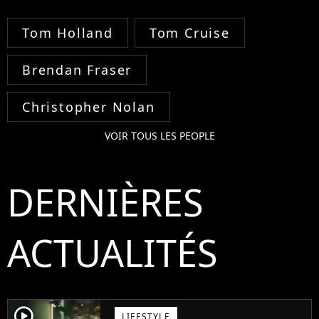
Tom Holland
Tom Cruise
Brendan Fraser
Christopher Nolan
VOIR TOUS LES PEOPLE
DERNIÈRES
ACTUALITÉS
player2
LIFESTYLE