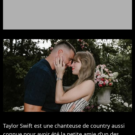
Taylor Swift est une chanteuse de country aussi
connue pour avoir été la petite amie d'un des