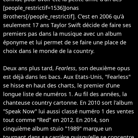
[people_restrictif=1536]Jonas
Brothers[/people_restrictif]. C'est en 2006 qu'à
seulement 17 ans Taylor Swift décide de faire ses
premiers pas dans la musique avec un album
éponyme et lui permet de se faire une place de
choix dans le monde de la country.
Deux ans plus tard,
Fearless
, son deuxième opus
est déjà dans les bacs. Aux Etats-Unis, "Fearless"
se hisse en haut des charts, le premier d'une
longue liste de numéros 1. Au fil des années, la
chanteuse country cartonne. En 2010 sort l'album
"Speak Now" lui aussi classé numéro 1 des ventes
tout comme "Red" en 2012. En 2014, son
cinquième album stuio "1989" marque un
tournant dans sa carrière puisqu'elle se concentre