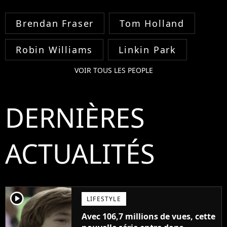
Brendan Fraser
Tom Holland
Robin Williams
Linkin Park
VOIR TOUS LES PEOPLE
DERNIÈRES
ACTUALITÉS
player2
LIFESTYLE
Avec 106,7 millions de vues, cette