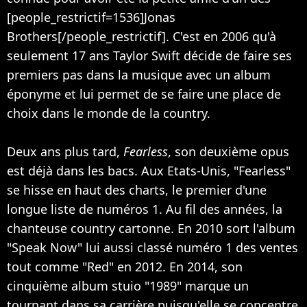
[people_restrictif=1536]Jonas
Brothers[/people_restrictif]. C'est en 2006 qu'à
seulement 17 ans Taylor Swift décide de faire ses
premiers pas dans la musique avec un album
éponyme et lui permet de se faire une place de
choix dans le monde de la country.
Deux ans plus tard,
Fearless
, son deuxième opus
est déjà dans les bacs. Aux Etats-Unis, "Fearless"
se hisse en haut des charts, le premier d'une
longue liste de numéros 1. Au fil des années, la
chanteuse country cartonne. En 2010 sort l'album
"Speak Now" lui aussi classé numéro 1 des ventes
tout comme "Red" en 2012. En 2014, son
cinquième album stuio "1989" marque un
tournant dans sa carrière puisqu'elle se concentre