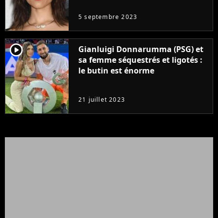
5 septembre 2023
player2
Gianluigi Donnarumma (PSG) et
sa femme séquestrés et ligotés :
le butin est énorme
21 juillet 2023