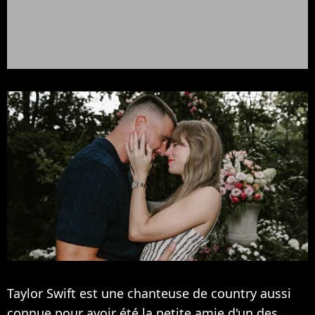
Taylor Swift est une chanteuse de country aussi
connue pour avoir été la petite amie d'un des