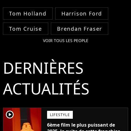
Tom Holland
Harrison Ford
Tom Cruise
Brendan Fraser
VOIR TOUS LES PEOPLE
DERNIÈRES
ACTUALITÉS
player2
LIFESTYLE
6ème film le plus puissant de