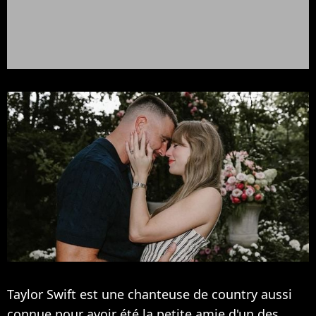
Taylor Swift est une chanteuse de country aussi
connue pour avoir été la petite amie d'un des