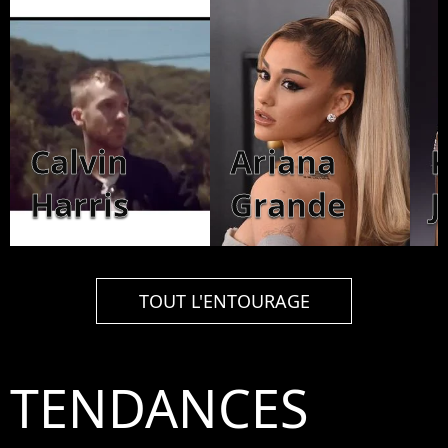
Calvin
Ariana
K
Harris
Grande
J
TOUT L'ENTOURAGE
TENDANCES