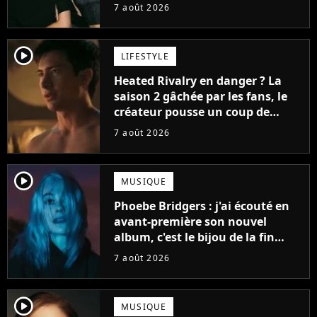
7 août 2026
player2
LIFESTYLE
Heated Rivalry en danger ? La
saison 2 gâchée par les fans, le
créateur pousse un coup de
gueule
7 août 2026
player2
MUSIQUE
Phoebe Bridgers : j'ai écouté en
avant-première son nouvel
album, c'est le bijou de la fin
d'été
7 août 2026
player2
MUSIQUE