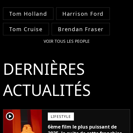
Tom Holland
Harrison Ford
Tom Cruise
Brendan Fraser
VOIR TOUS LES PEOPLE
DERNIÈRES
ACTUALITÉS
player2
LIFESTYLE
6ème film le plus puissant de