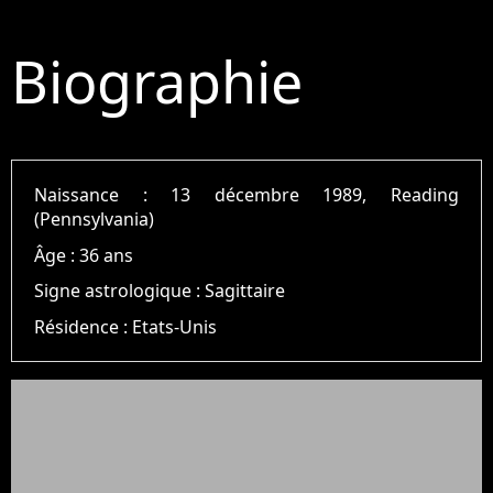
Biographie
Naissance :
13 décembre 1989, Reading
(Pennsylvania)
Âge :
36 ans
Signe astrologique :
Sagittaire
Résidence :
Etats-Unis