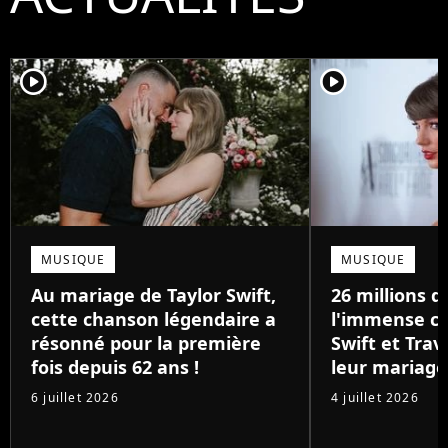
player2
player2
MUSIQUE
MUSIQUE
Au mariage de Taylor Swift,
26 millions de
cette chanson légendaire a
l'immense ca
résonné pour la première
Swift et Trav
fois depuis 62 ans !
leur mariage
6 juillet 2026
4 juillet 2026