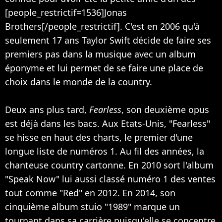
[people_restrictif=1536]Jonas
Brothers[/people_restrictif]. C'est en 2006 qu'à
seulement 17 ans Taylor Swift décide de faire ses
premiers pas dans la musique avec un album
éponyme et lui permet de se faire une place de
choix dans le monde de la country.
Deux ans plus tard,
Fearless
, son deuxième opus
est déjà dans les bacs. Aux Etats-Unis, "Fearless"
se hisse en haut des charts, le premier d'une
longue liste de numéros 1. Au fil des années, la
chanteuse country cartonne. En 2010 sort l'album
"Speak Now" lui aussi classé numéro 1 des ventes
tout comme "Red" en 2012. En 2014, son
cinquième album stuio "1989" marque un
tournant dans sa carrière puisqu'elle se concentre