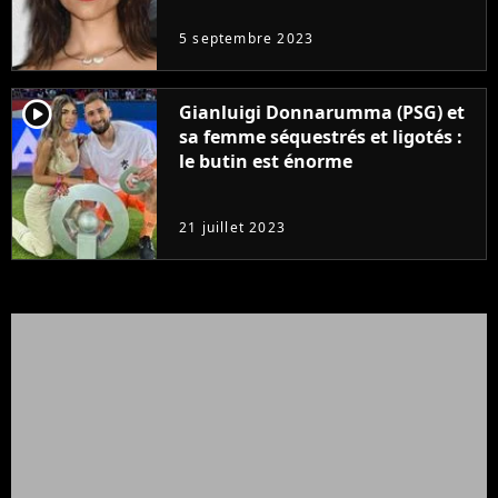
5 septembre 2023
player2
Gianluigi Donnarumma (PSG) et
sa femme séquestrés et ligotés :
le butin est énorme
21 juillet 2023