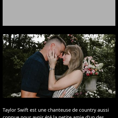
Taylor Swift est une chanteuse de country aussi
connue pour avoir été la petite amie d'un des