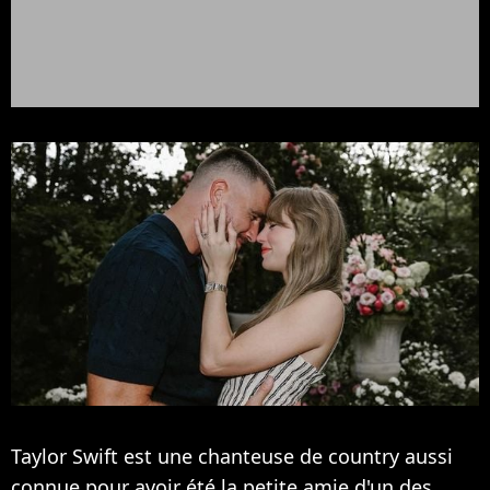
Taylor Swift est une chanteuse de country aussi
connue pour avoir été la petite amie d'un des