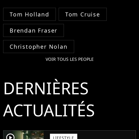
Tom Holland
Tom Cruise
Brendan Fraser
Christopher Nolan
VOIR TOUS LES PEOPLE
DERNIÈRES
ACTUALITÉS
player2
LIFESTYLE