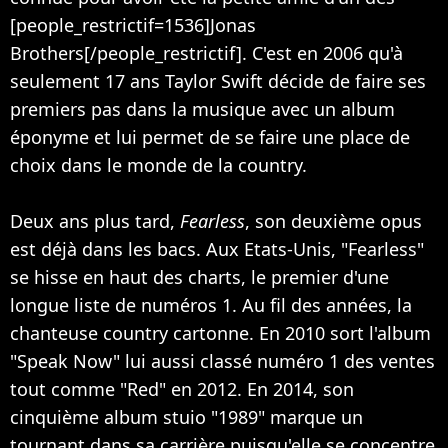
[people_restrictif=1536]Jonas
Brothers[/people_restrictif]. C'est en 2006 qu'à
seulement 17 ans Taylor Swift décide de faire ses
premiers pas dans la musique avec un album
éponyme et lui permet de se faire une place de
choix dans le monde de la country.
Deux ans plus tard,
Fearless
, son deuxième opus
est déjà dans les bacs. Aux Etats-Unis, "Fearless"
se hisse en haut des charts, le premier d'une
longue liste de numéros 1. Au fil des années, la
chanteuse country cartonne. En 2010 sort l'album
"Speak Now" lui aussi classé numéro 1 des ventes
tout comme "Red" en 2012. En 2014, son
cinquième album stuio "1989" marque un
tournant dans sa carrière puisqu'elle se concentre