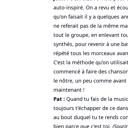
auto-inspiré. On a revu et éc
qu'on faisait il y a quelques 
ne referait pas de la même man
tout le groupe, en enlevant tou
synthés, pour revenir à une ba
répété tous les morceaux avant 
C'est la méthode qu'on utilisa
commencé à faire des chanson
le nôtre, un peu comme avant 
maintenant !
Pat :
Quand tu fais de la musi
toujours t'échapper de ce dans
au bout duquel tu te rends com
bien parce que c'est toi.
(Sourir