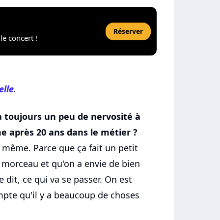
Réserver
le concert !
elle
.
 a toujours un peu de nervosité à
e après 20 ans dans le métier ?
 même. Parce que ça fait un petit
 morceau et qu'on a envie de bien
 dit, ce qui va se passer. On est
mpte qu'il y a beaucoup de choses