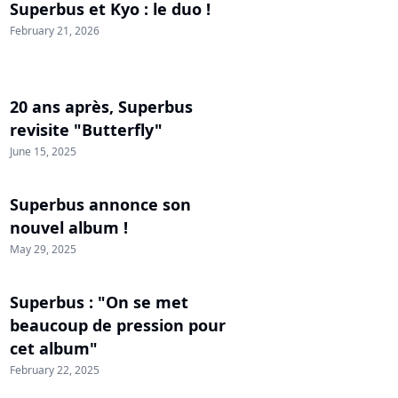
Superbus et Kyo : le duo !
February 21, 2026
20 ans après, Superbus
revisite "Butterfly"
June 15, 2025
Superbus annonce son
nouvel album !
May 29, 2025
Superbus : "On se met
beaucoup de pression pour
cet album"
February 22, 2025