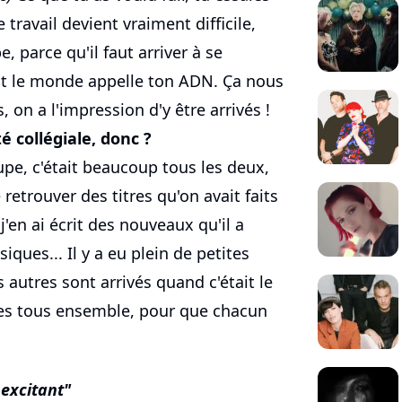
e travail devient vraiment difficile,
 parce qu'il faut arriver à se
out le monde appelle ton ADN. Ça nous
 on a l'impression d'y être arrivés !
é collégiale, donc ?
pe, c'était beaucoup tous les deux,
 retrouver des titres qu'on avait faits
 j'en ai écrit des nouveaux qu'il a
ques... Il y a eu plein de petites
 autres sont arrivés quand c'était le
tres tous ensemble, pour que chacun
 excitant