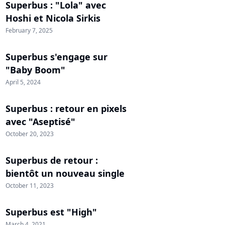
Superbus : "Lola" avec
Hoshi et Nicola Sirkis
February 7, 2025
Superbus s'engage sur
"Baby Boom"
April 5, 2024
Superbus : retour en pixels
avec "Aseptisé"
October 20, 2023
Superbus de retour :
bientôt un nouveau single
October 11, 2023
Superbus est "High"
March 4, 2021