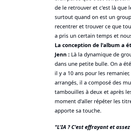
de le retrouver et c'est là que l
surtout quand on est un groupe,
recentrer et trouver ce que t
a pris un certain temps et nous,
La conception de l'album a ét
Jenn :
Là la dynamique de grou
dans une petite bulle. On a été
il y a 10 ans pour les remanier,
arrangés, il a composé des musi
tambouilles à deux et après les
moment d'aller répéter les ti
apporte sa touche.
L'IA ? C'est effrayant et assez