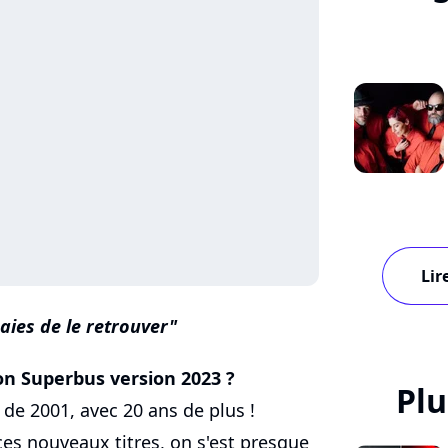
Lir
saies de le retrouver
on Superbus version 2023 ?
Plu
e 2001, avec 20 ans de plus !
ces nouveaux titres, on s'est presque