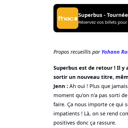
Superbus - Tournée
Réservez vos billets pour 
Propos recueillis par
Yohann Ru
Superbus est de retour ! Il y
sortir un nouveau titre, mêm
Jenn :
Ah oui ! Plus que jamais
moment qu'on n'a pas sorti de
faire. Ça nous importe ce qui se
impatients ! Là, on se rend co
positives donc ça rassure.