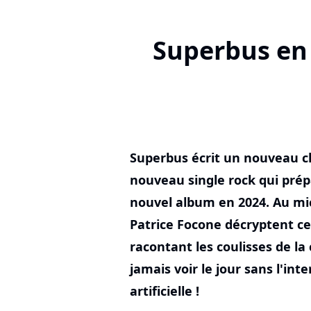
Superbus en i
Superbus écrit un nouveau ch
nouveau single rock qui prépa
nouvel album en 2024. Au mi
Patrice Focone décryptent ce
racontant les coulisses de la 
jamais voir le jour sans l'int
artificielle !