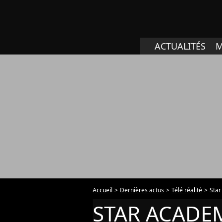
ACTUALITÉS
M
Accueil
Dernières actus
Télé réalité
Sta
STAR ACADE