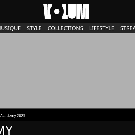
USIQUE
STYLE
COLLECTIONS
LIFESTYLE
STRE
r Academy 2025
MY