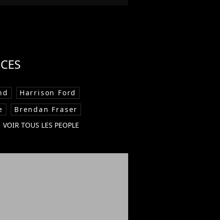
CES
nd
Harrison Ford
e
Brendan Fraser
VOIR TOUS LES PEOPLE