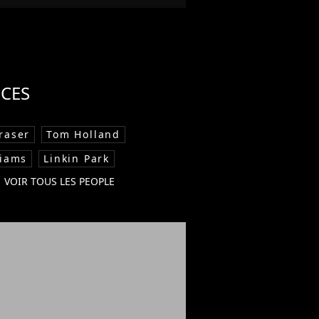
CES
raser
Tom Holland
liams
Linkin Park
VOIR TOUS LES PEOPLE