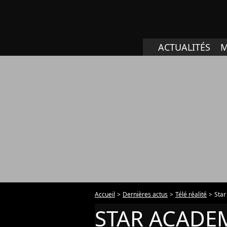
ACTUALITÉS
M
Accueil
Dernières actus
Télé réalité
Sta
STAR ACADE