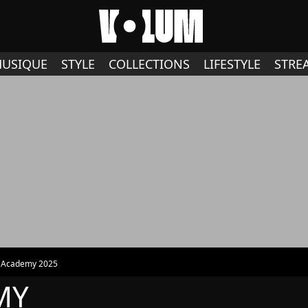
USIQUE
STYLE
COLLECTIONS
LIFESTYLE
STRE
r Academy 2025
MY