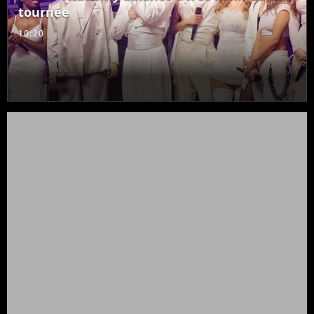
tournée
10:20