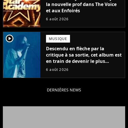
la nouvelle prof dans The Voice
et aux Enfoirés
6 août 2026
player2
MUSIQUE
Descendu en flèche par la
critique à sa sortie, cet album est
en train de devenir le plus
populaire de son auteur
6 août 2026
DERNIÈRES NEWS