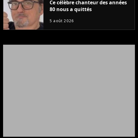
Ce célèbre chanteur des années
80 nous a quittés
5 août 2026