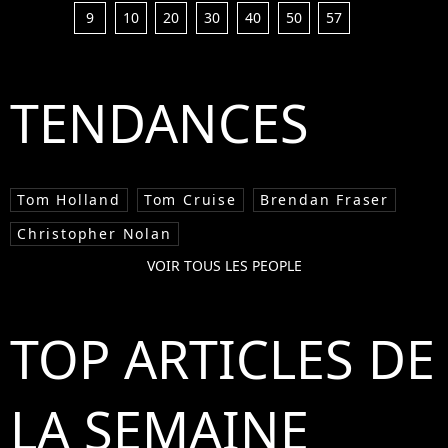
9
10
20
30
40
50
57
TENDANCES
Tom Holland
Tom Cruise
Brendan Fraser
Christopher Nolan
VOIR TOUS LES PEOPLE
TOP ARTICLES DE
LA SEMAINE