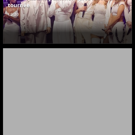
tournée
10:20