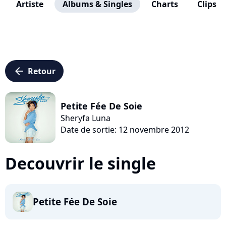
Artiste
Albums & Singles
Charts
Clips
arrow_left
Retour
Petite Fée De Soie
Sheryfa Luna
Date de sortie: 12 novembre 2012
Decouvrir le single
Petite Fée De Soie