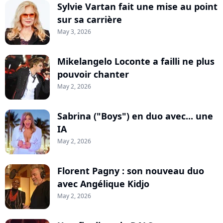
Sylvie Vartan fait une mise au point
sur sa carrière
May 3, 2026
Mikelangelo Loconte a failli ne plus
pouvoir chanter
May 2, 2026
Sabrina ("Boys") en duo avec... une
IA
May 2, 2026
Florent Pagny : son nouveau duo
avec Angélique Kidjo
May 2, 2026