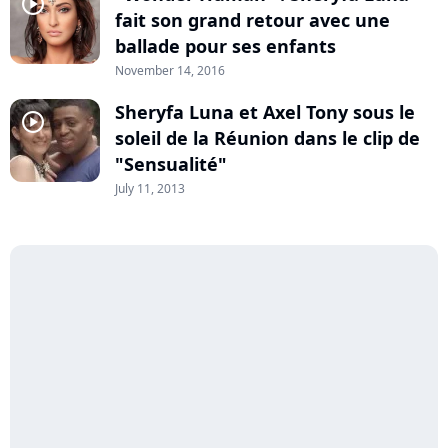
player2
fait son grand retour avec une
ballade pour ses enfants
November 14, 2016
Sheryfa Luna et Axel Tony sous le
player2
soleil de la Réunion dans le clip de
"Sensualité"
July 11, 2013