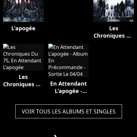
L'apogée
Les
Chroniques Du
75, En
Attendant
L'apogée
Les
En Attendant
Chroniques Du
L'apogée -
75, En
Album En
Attendant
Précommande
L'apogée
VOIR TOUS LES ALBUMS ET SINGLES
- Sortie Le
04/04