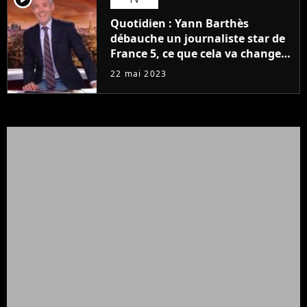
Quotidien : Yann Barthès
débauche un journaliste star de
France 5, ce que cela va changer
à la rentrée
22 mai 2023