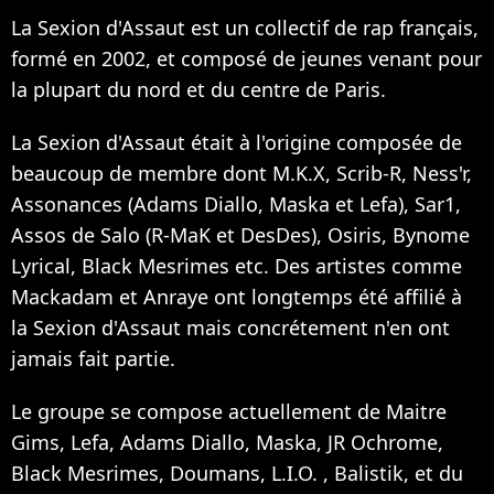
La Sexion d'Assaut est un collectif de rap français,
formé en 2002, et composé de jeunes venant pour
la plupart du nord et du centre de Paris.
La Sexion d'Assaut était à l'origine composée de
beaucoup de membre dont M.K.X, Scrib-R, Ness'r,
Assonances (Adams Diallo, Maska et Lefa), Sar1,
Assos de Salo (R-MaK et DesDes), Osiris, Bynome
Lyrical, Black Mesrimes etc. Des artistes comme
Mackadam et Anraye ont longtemps été affilié à
la Sexion d'Assaut mais concrétement n'en ont
jamais fait partie.
Le groupe se compose actuellement de Maitre
Gims, Lefa, Adams Diallo, Maska, JR Ochrome,
Black Mesrimes, Doumans, L.I.O. , Balistik, et du