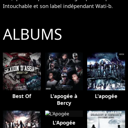
Intouchable et son label indépendant Wati-b.
ALBUMS
Best Of
L'apogée à
L'apogée
Bercy
L'Apogée