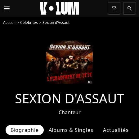
menu
newsletter
search
Accueil
Célébrités
Sexion d'Assaut
SEXION D'ASSAUT
Chanteur
Biographie
Albums & Singles
Actualités