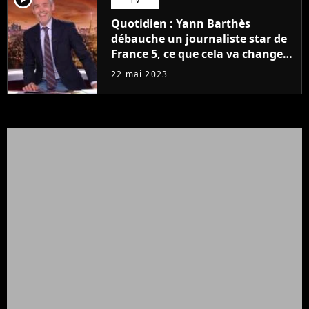
Quotidien : Yann Barthès
débauche un journaliste star de
France 5, ce que cela va changer
à la rentrée
22 mai 2023