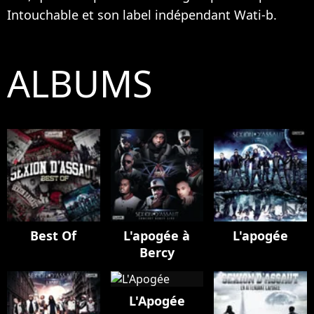
Intouchable et son label indépendant Wati-b.
ALBUMS
Best Of
L'apogée à
L'apogée
Bercy
L'Apogée