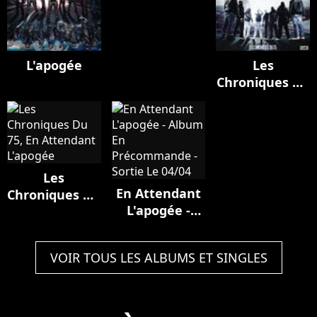
L'apogée
Les
Chroniques Du
75, En
Attendant
L'apogée
Les
En Attendant
Chroniques Du
L'apogée -
75, En
Album En
Attendant
Précommande
L'apogée
VOIR TOUS LES ALBUMS ET SINGLES
- Sortie Le
04/04