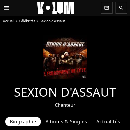
menu
newsletter
search
Accueil
Célébrités
Sexion d'Assaut
SEXION D'ASSAUT
Chanteur
Biographie
Albums & Singles
Actualités