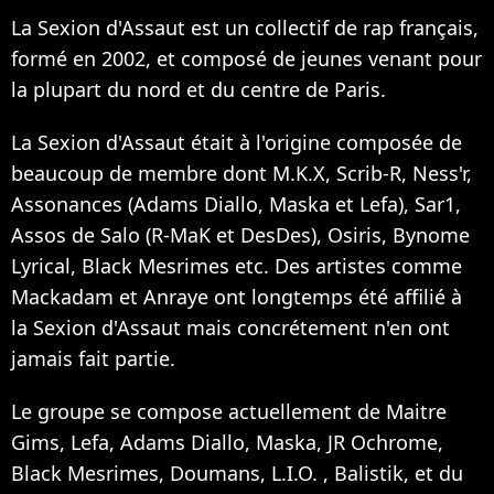
La Sexion d'Assaut est un collectif de rap français,
formé en 2002, et composé de jeunes venant pour
la plupart du nord et du centre de Paris.
La Sexion d'Assaut était à l'origine composée de
beaucoup de membre dont M.K.X, Scrib-R, Ness'r,
Assonances (Adams Diallo, Maska et Lefa), Sar1,
Assos de Salo (R-MaK et DesDes), Osiris, Bynome
Lyrical, Black Mesrimes etc. Des artistes comme
Mackadam et Anraye ont longtemps été affilié à
la Sexion d'Assaut mais concrétement n'en ont
jamais fait partie.
Le groupe se compose actuellement de Maitre
Gims, Lefa, Adams Diallo, Maska, JR Ochrome,
Black Mesrimes, Doumans, L.I.O. , Balistik, et du