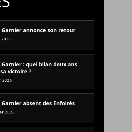
ÉS
e Garnier annonce son retour
 2026
 Garnier : quel bilan deux ans
sa victoire ?
er 2026
e Garnier absent des Enfoirés
ier 2026