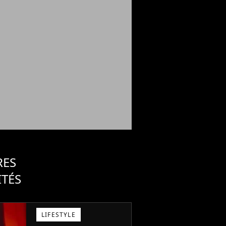
RES
ITÉS
LIFESTYLE