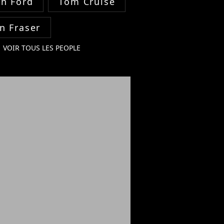
on Ford
Tom Cruise
n Fraser
VOIR TOUS LES PEOPLE