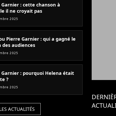
 Garnier : cette chanson à
le il ne croyait pas
embre 2025
u Pierre Garnier : qui a gagné le
 des audiences
embre 2025
 Garnier : pourquoi Helena était
te ?
embre 2025
DERNIÈ
ACTUAL
LES ACTUALITÉS