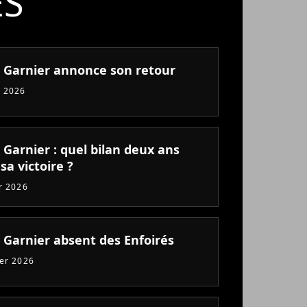
ÉS
e Garnier annonce son retour
 2026
 Garnier : quel bilan deux ans
sa victoire ?
er 2026
e Garnier absent des Enfoirés
ier 2026