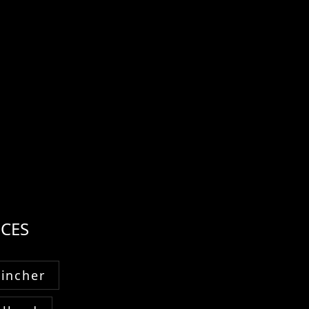
CES
Fincher