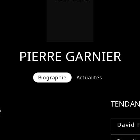
PIERRE GARNIER
Biographie
Actualités
e
TENDAN
David 