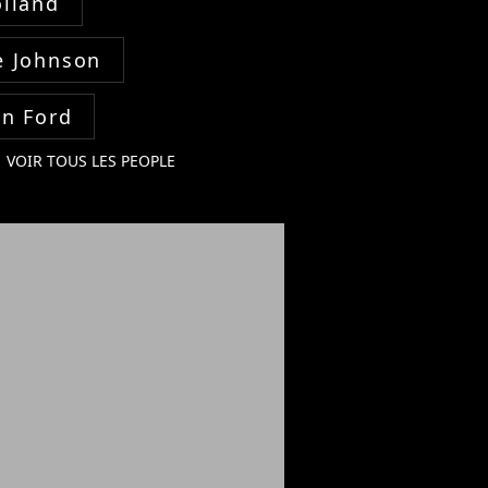
lland
 Johnson
on Ford
VOIR TOUS LES PEOPLE