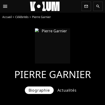
menu
newsletter
search
Accueil
Célébrités
Pierre Garnier
PIERRE GARNIER
Biographie
Actualités