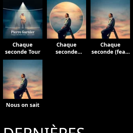
Chaque
Chaque
Chaque
seconde Tour
seconde
seconde (feat.
(Edition
M. Pokora)
deluxe)
Nous on sait