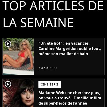
TOP ARTICLES DE
LA SEMAINE
player2
"Un été hot" : en vacances,
Caroline Margeridon oublie tout,
même son maillot de bain
7 août 2023
player2
CINÉ SÉRIE
Madame Web : ne cherchez plus,
on vous a trouvé LE meilleur film
de super-héros de l'année