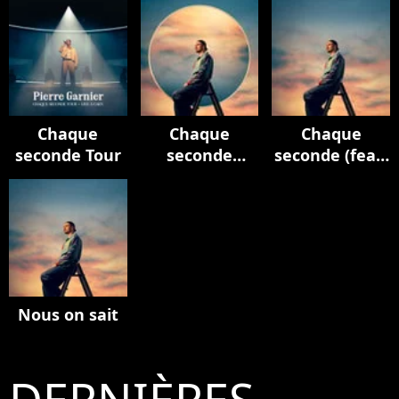
Chaque
Chaque
Chaque
seconde Tour
seconde
seconde (feat.
(Edition
M. Pokora)
deluxe)
Nous on sait