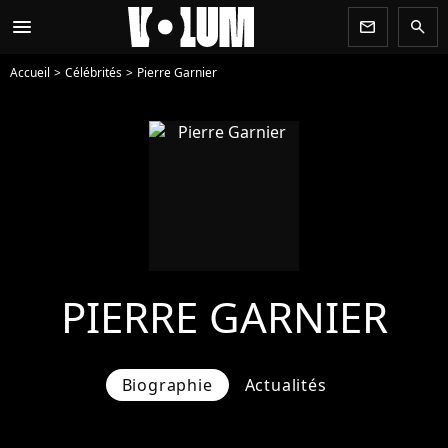
menu
newsletter
search
Accueil
Célébrités
Pierre Garnier
PIERRE GARNIER
Biographie
Actualités