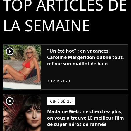
TOP ARTICLES DE
LA SEMAINE
player2
"Un été hot" : en vacances,
Caroline Margeridon oublie tout,
même son maillot de bain
7 août 2023
player2
CINÉ SÉRIE
Madame Web : ne cherchez plus,
on vous a trouvé LE meilleur film
de super-héros de l'année