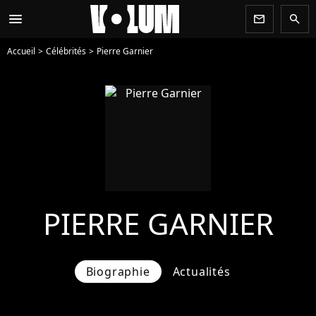
menu
newsletter
search
Accueil
Célébrités
Pierre Garnier
PIERRE GARNIER
Biographie
Actualités