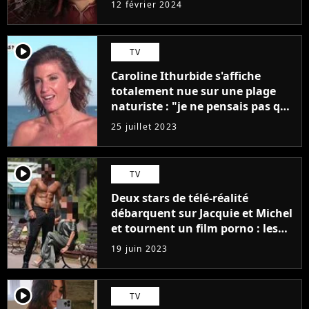
12 février 2024
player2
TV
Caroline Ithurbide s'affiche
totalement nue sur une plage
naturiste : "je ne pensais pas que
j'arriverais à le faire..."
25 juillet 2023
player2
TV
Deux stars de télé-réalité
débarquent sur Jacquie et Michel
et tournent un film porno : les
premières images du tournage
19 juin 2023
(exclu)
player2
TV