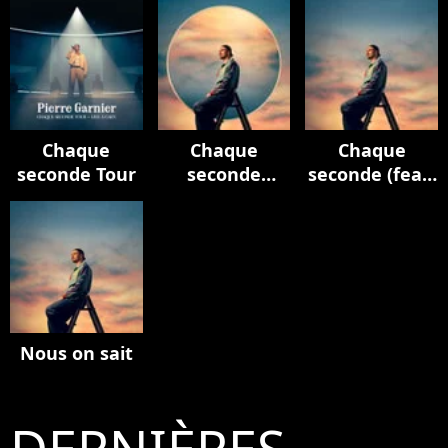
Chaque
Chaque
Chaque
seconde Tour
seconde
seconde (feat.
(Edition
M. Pokora)
deluxe)
Nous on sait