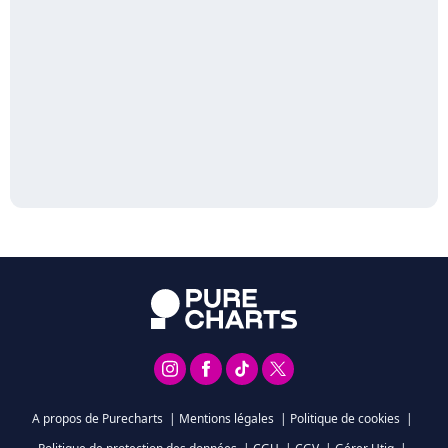
A propos de Purecharts
|
Mentions légales
|
Politique de cookies
|