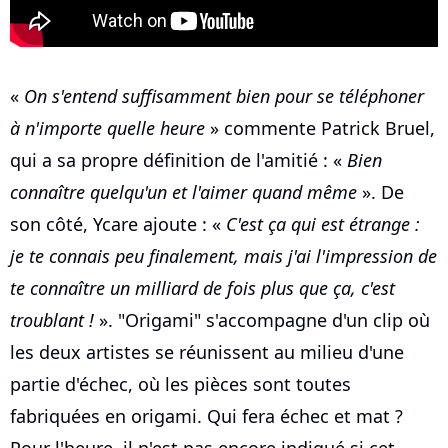
«
On s'entend suffisamment bien pour se téléphoner
à n'importe quelle heure
» commente Patrick Bruel,
qui a sa propre définition de l'amitié : «
Bien
connaître quelqu'un et l'aimer quand même
». De
son côté, Ycare ajoute : «
C'est ça qui est étrange :
je te connais peu finalement, mais j'ai l'impression de
te connaître un milliard de fois plus que ça, c'est
troublant !
». "Origami" s'accompagne d'un clip où
les deux artistes se réunissent au milieu d'une
partie d'échec, où les pièces sont toutes
fabriquées en origami. Qui fera échec et mat ?
Pour l'heure, il n'est pas encore indiqué si cet