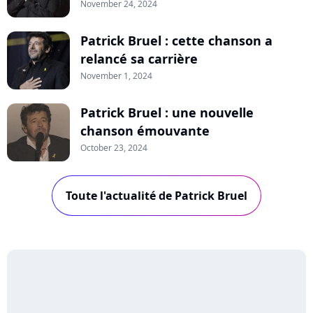
November 24, 2024
Patrick Bruel : cette chanson a
relancé sa carrière
November 1, 2024
Patrick Bruel : une nouvelle
chanson émouvante
October 23, 2024
Toute l'actualité de Patrick Bruel