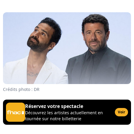
Crédits photo : DR
Réservez votre spectacle
Voir
Découvrez les artistes actuellement en
tournée sur notre billetterie