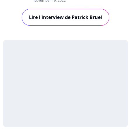
November 19, 2022
personnelles et sociales, sa collaboration avec
Hoshi ou Mosimann et son rapport au succès.
Lire l'interview de Patrick Bruel
Interview !