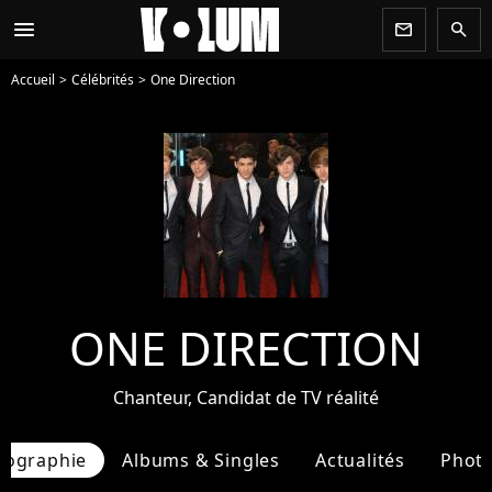
menu
newsletter
search
Accueil
Célébrités
One Direction
ONE DIRECTION
Chanteur, Candidat de TV réalité
iographie
Albums & Singles
Actualités
Phot