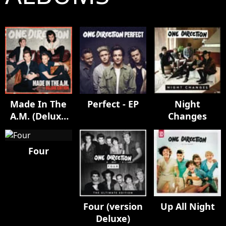
Made In The
Perfect - EP
Night
A.M. (Deluxe
Changes
Edition)
Four
Four (version
Up All Night
Deluxe)