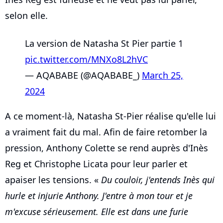
selon elle.
La version de Natasha St Pier partie 1
pic.twitter.com/MNXo8L2hVC
— AQABABE (@AQABABE_)
March 25,
2024
A ce moment-là, Natasha St-Pier réalise qu'elle lui
a vraiment fait du mal. Afin de faire retomber la
pression, Anthony Colette se rend auprès d'Inès
Reg et Christophe Licata pour leur parler et
apaiser les tensions. «
Du couloir, j'entends Inès qui
hurle et injurie Anthony. J'entre à mon tour et je
m'excuse sérieusement. Elle est dans une furie