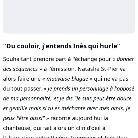
"Du couloir, j'entends Inès qui hurle"
Souhaitant prendre part à l'échange pour «
donner
des séquences
» à l'émission, Natasha St-Pier va
alors faire une «
mauvaise blague
» qui ne va pas
du tout passer. «
Je prends un personnage à l'opposé
de ma personnalité, et je dis "Je suis peut-être douce
et gentille mais si tu es méchante avec mes amis, je
peux l'être aussi"
» raconte aujourd'hui la
chanteuse, qui fait alors un clin d'oeil à
l'altercation entre Valérie Trierweler et Inès Reg