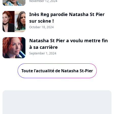
November 12, 2024
Inès Reg parodie Natasha St Pier
sur scène !
October 18, 2024
Natasha St Pier a voulu mettre fin
à sa carrière
September 1, 2024
Toute l'actualité de Natasha St-Pier