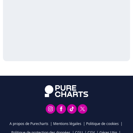
A propos de Purecharts
|
Mentions légales
|
Politique de cookies
|
Politique de protection des données
|
CGU
|
CGV
|
Gérer Utiq
|