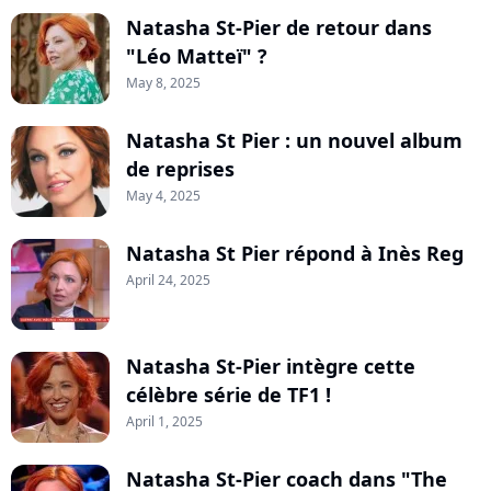
Natasha St-Pier de retour dans
"Léo Matteï" ?
May 8, 2025
Natasha St Pier : un nouvel album
de reprises
May 4, 2025
Natasha St Pier répond à Inès Reg
April 24, 2025
Natasha St-Pier intègre cette
célèbre série de TF1 !
April 1, 2025
Natasha St-Pier coach dans "The