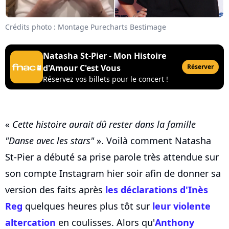
Crédits photo : Montage Purecharts Bestimage
Natasha St-Pier - Mon Histoire
d'Amour C'est Vous
Réserver
Réservez vos billets pour le concert !
«
Cette histoire aurait dû rester dans la famille
"Danse avec les stars"
». Voilà comment Natasha
St-Pier a débuté sa prise parole très attendue sur
son compte Instagram hier soir afin de donner sa
version des faits après
les déclarations d'Inès
Reg
quelques heures plus tôt sur
leur violente
altercation
en coulisses. Alors qu'
Anthony