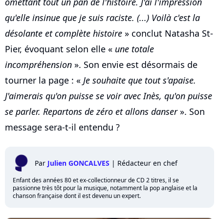
omettant tout un pan de l'histoire. J'ai l'impression
qu'elle insinue que je suis raciste. (...) Voilà c'est la
désolante et complète histoire
» conclut Natasha St-
Pier, évoquant selon elle «
une totale
incompréhension
». Son envie est désormais de
tourner la page : «
Je souhaite que tout s'apaise.
J'aimerais qu'on puisse se voir avec Inès, qu'on puisse
se parler. Repartons de zéro et allons danser
». Son
message sera-t-il entendu ?
Par
Julien GONCALVES
|
Rédacteur en chef
Enfant des années 80 et ex-collectionneur de CD 2 titres, il se
passionne très tôt pour la musique, notamment la pop anglaise et la
chanson française dont il est devenu un expert.