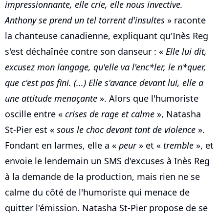
impressionnante, elle crie, elle nous invective.
Anthony se prend un tel torrent d'insultes
» raconte
la chanteuse canadienne, expliquant qu'Inès Reg
s'est déchaînée contre son danseur : «
Elle lui dit,
excusez mon langage, qu'elle va l'enc*ler, le n*quer,
que c'est pas fini. (...) Elle s'avance devant lui, elle a
une attitude menaçante
». Alors que l'humoriste
oscille entre «
crises de rage et calme
», Natasha
St-Pier est «
sous le choc devant tant de violence
».
Fondant en larmes, elle a «
peur
» et «
tremble
», et
envoie le lendemain un SMS d'excuses à Inès Reg
à la demande de la production, mais rien ne se
calme du côté de l'humoriste qui menace de
quitter l'émission. Natasha St-Pier propose de se